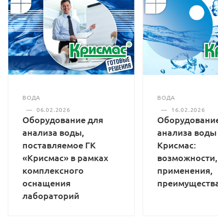
ВОДА
ВОДА
—
16.02.2026
—
06.02.2026
Оборудование
Оборудование для
анализа воды
анализа воды,
Крисмас:
поставляемое ГК
возможности,
«Крисмас» в рамках
применения,
комплексного
преимуществ
оснащения
лабораторий