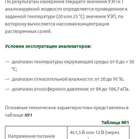
По результатам измерения текущего значения УЭП и Т
анализируемой жидкости определяется приведенное к
заданной температуре (20 или 25 °С) значение УЭП, по
которому вычисляется массовая концентрация
растворенных солей.
Условия эксплуатации анализаторов:
диапазон температуры окружающей среды: от 0 до + 50
°С;
диапазон относительной влажности: от 20 до 95 %;
диапазон атмосферного давления: от 84 до 106,7 кПа.
Основные технические характеристики представлены в
таблице
№1
Таблица №1
4x1,5 В или 12 В (через
Напряжение питания