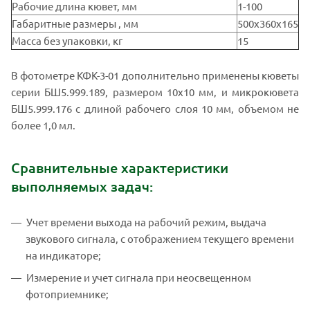
Рабочие длина кювет, мм
1-100
Габаритные размеры , мм
500x360x165
Масса без упаковки, кг
15
В фотометре КФК-3-01 дополнительно применены кюветы
серии БШ5.999.189, размером 10х10 мм, и микрокювета
БШ5.999.176 с длиной рабочего слоя 10 мм, объемом не
более 1,0 мл.
Сравнительные характеристики
выполняемых задач:
Учет времени выхода на рабочий режим, выдача
звукового сигнала, с отображением текущего времени
на индикаторе;
Измерение и учет сигнала при неосвещенном
фотоприемнике;