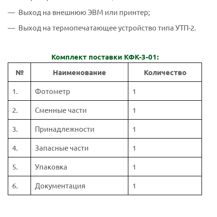
Выход на внешнюю ЭВМ или принтер;
Выход на термопечатающее устройство типа УТП-2.
Комплект поставки КФК-3-01:
№
Наименование
Количество
1.
Фотометр
1
2.
Сменные части
1
3.
Принадлежности
1
4.
Запасные части
1
5.
Упаковка
1
6.
Документация
1