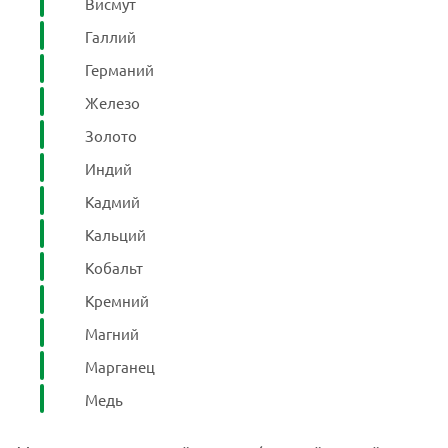
Висмут
Галлий
Германий
Железо
Золото
Индий
Кадмий
Кальций
Кобальт
Кремний
Магний
Марганец
Медь