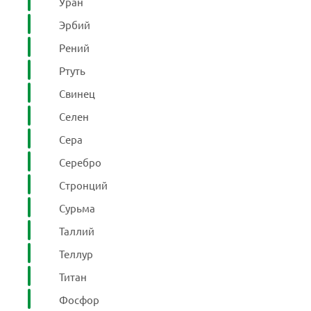
Уран
Эрбий
Рений
Ртуть
Свинец
Селен
Сера
Серебро
Стронций
Сурьма
Таллий
Теллур
Титан
Фосфор