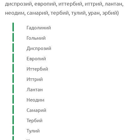
диспрозий, европий, иттербий, иттрий, лантан,
неодим, самарий, тербий, тулий, уран, эрбий)
Гадолиний
Гольмий
Диспрозий
Европий
Иттербий
Иттрий
Лантан
Неодим
Самарий
Тербий
Тулий