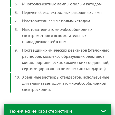
Многоэлементные лампы с полым катодом
Перечень безэлектродных разрядных ламп
Изготовители ламп с полым катодом
Изготовители атомно-абсорбционных
спектрометров и вспомогательных
принадлежностей к ним
Поставщики химических реактивов (эталонных
растворов, комлексо образующих реактивов,
металлоорганических химических соединений,
сертифицированных химических стандартов)
Хранимые растворы стандартов, используемые
для анализа методом атомно-абсорбционной
спектроскопии.
Технические характеристики