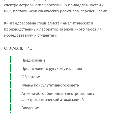
спектрометров и вспомогательных принадлежностей к
ним, поставщиков химических реактивов, перечень ламп.
Книга адресована специалистам аналитических и
производственных лабораторий различного профиля,
исследователям и студентам.
ОГЛАВЛЕНИЕ
Предисловие
Предисловие к русскому изданию
Об авторе
Члены Консультативного совета
Атомно-абсорбционная спектроскопия с
электротермической атомизацией
Введение