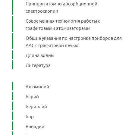
Принцип атомно-абсорбционной
спектроскопии
Современная технология работы с
графитовыми атомизаторами
Общие указания по настройке приборов для
ААС с графитовой печью
Длина волны
Литература
Алюминий
Барий
Бериллий
Бор
Ванадий