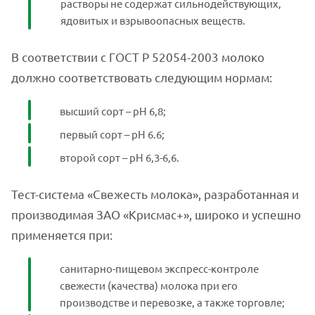
растворы не содержат сильнодействующих,
ядовитых и взрывоопасных веществ.
В соответствии с ГОСТ Р 52054-2003 молоко
должно соответствовать следующим нормам:
высший сорт – рН 6,8;
первый сорт – рН 6.6;
второй сорт – рН 6,3-6,6.
Тест-система «Свежесть молока», разработанная и
производимая ЗАО «Крисмас+», широко и успешно
применяется при:
санитарно-пищевом экспресс-контроле
свежести (качества) молока при его
производстве и перевозке, а также торговле;