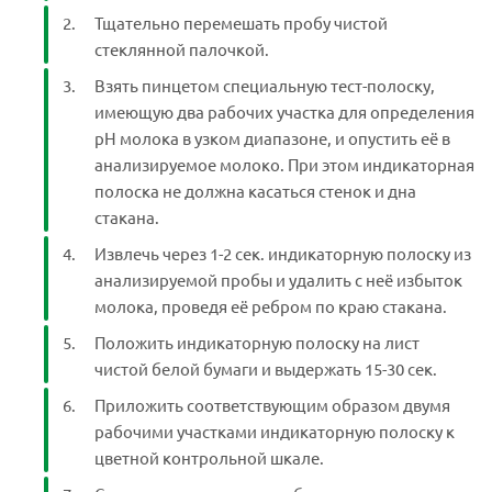
Тщательно перемешать пробу чистой
стеклянной палочкой.
Взять пинцетом специальную тест-полоску,
имеющую два рабочих участка для определения
рН молока в узком диапазоне, и опустить её в
анализируемое молоко. При этом индикаторная
полоска не должна касаться стенок и дна
стакана.
Извлечь через 1-2 сек. индикаторную полоску из
анализируемой пробы и удалить с неё избыток
молока, проведя её ребром по краю стакана.
Положить индикаторную полоску на лист
чистой белой бумаги и выдержать 15-30 сек.
Приложить соответствующим образом двумя
рабочими участками индикаторную полоску к
цветной контрольной шкале.