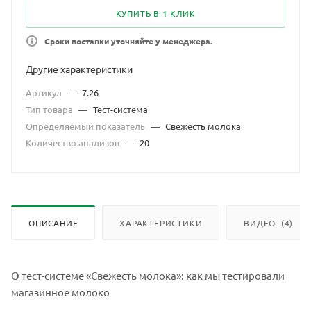
КУПИТЬ В 1 КЛИК
Сроки поставки уточняйте у менеджера.
Другие характеристики
Артикул
—
7.26
Тип товара
—
Тест-система
Определяемый показатель
—
Свежесть молока
Количество анализов
—
20
ОПИСАНИЕ
ХАРАКТЕРИСТИКИ
ВИДЕО
(4)
О тест-системе «Свежесть молока»: как мы тестировали
магазинное молоко