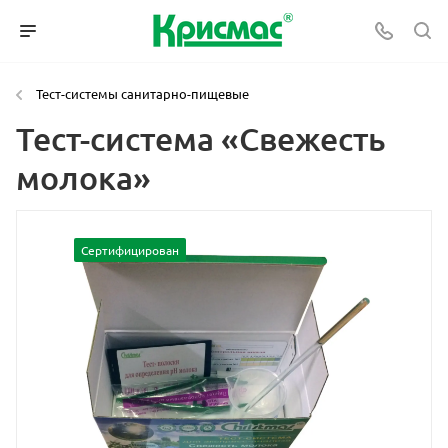
Тест-системы санитарно-пищевые
Тест-система «Свежесть
молока»
Сертифицирован