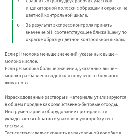
Сравнить окраску двух рабочих участков
индикаторной полоски с образцами окраски на
цветной контрольной шкале.
За результат экспресс-контроля принять
значение рН, соответствующее ближайшему по
окраске образцу цветной контрольной шкалы.
Если рН молока меньше значений, указанных выше –
молоко кислое.
Если рН молока больше значений, указанных выше –
молоко разбавлено водой или получено от больного
животного.
Израсходованные растворы и материалы утилизируются
в общем порядке как хозяйственно-бытовые отходы.
Инструментарий и оборудование протирается и
укладывается обратно в упаковочную коробку тест-
системы.
Тест-систему следует хранить в упаковочной коробке в