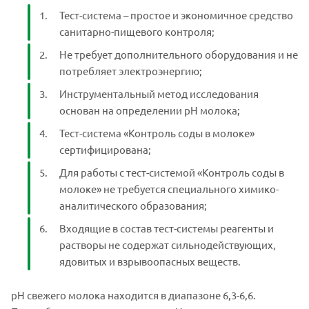
Тест-система – простое и экономичное средство
санитарно-пищевого контроля;
Не требует дополнительного оборудования и не
потребляет электроэнергию;
Инструментальный метод исследования
основан на определении рН молока;
Тест-система «Контроль соды в молоке»
сертифицирована;
Для работы с тест-системой «Контроль соды в
молоке» не требуется специального химико-
аналитического образования;
Входящие в состав тест-системы реагенты и
растворы не содержат сильнодействующих,
ядовитых и взрывоопасных веществ.
рН свежего молока находится в диапазоне 6,3-6,6.