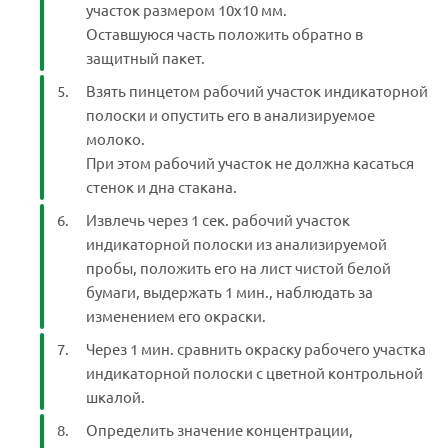
участок размером 10х10 мм.
Оставшуюся часть положить обратно в
защитный пакет.
Взять пинцетом рабочий участок индикаторной
полоски и опустить его в анализируемое
молоко.
При этом рабочий участок не должна касаться
стенок и дна стакана.
Извлечь через 1 сек. рабочий участок
индикаторной полоски из анализируемой
пробы, положить его на лист чистой белой
бумаги, выдержать 1 мин., наблюдать за
изменением его окраски.
Через 1 мин. сравнить окраску рабочего участка
индикаторной полоски с цветной контрольной
шкалой.
Определить значение концентрации,