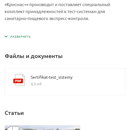
«Крисмас+» производит и поставляет специальный
комплект принадлежностей к тест-системам для
санитарно-пищевого экспресс-контроля.
Файлы и документы
Sertifikat-test_sistemy
4,3 мб
Статьи