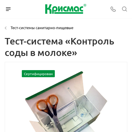
Тест-системы санитарно-пищевые
Тест-система «Контроль
соды в молоке»
Сертифицирован