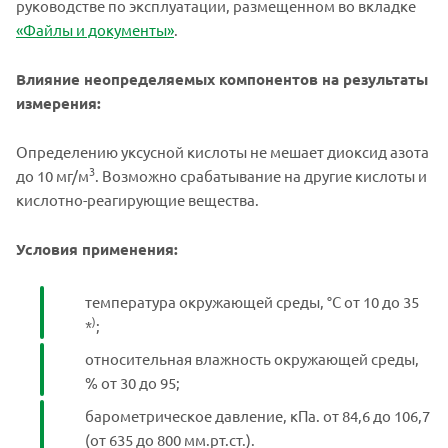
руководстве по эксплуатации, размещенном во вкладке
«Файлы и документы»
.
Влияние неопределяемых компонентов на результаты
измерения:
Определению уксусной кислоты не мешает диоксид азота
3
до 10 мг/м
. Возможно срабатывание на другие кислоты и
кислотно-реагирующие вещества.
Условия применения:
температура окружающей среды, °С от 10 до 35
)
*
;
относительная влажность окружающей среды,
% от 30 до 95;
барометрическое давление, кПа. от 84,6 до 106,7
(от 635 до 800 мм.рт.ст.).