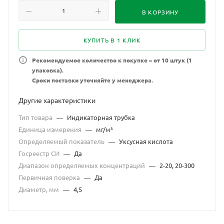
В КОРЗИНУ
КУПИТЬ В 1 КЛИК
Рекомендуемое количество к покупке – от 10 штук (1
упаковка).
Сроки поставки уточняйте у менеджера.
Другие характеристики
Тип товара
—
Индикаторная трубка
Единица измерения
—
мг/м³
Определяемый показатель
—
Уксусная кислота
Госреестр СИ
—
Да
Диапазон определяемых концентраций
—
2-20, 20-300
Первичная поверка
—
Да
Диаметр, мм
—
4,5