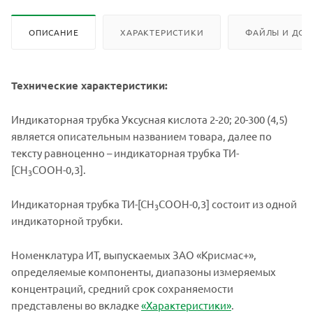
ОПИСАНИЕ
ХАРАКТЕРИСТИКИ
ФАЙЛЫ И ДОК
Технические характеристики:
Индикаторная трубка Уксусная кислота 2-20; 20-300 (4,5)
является описательным названием товара, далее по
тексту равноценно – индикаторная трубка ТИ-
[СН
СООН-0,3].
3
Индикаторная трубка ТИ-[СН
СООН-0,3] состоит из одной
3
индикаторной трубки.
Номенклатура ИТ, выпускаемых ЗАО «Крисмас+»,
определяемые компоненты, диапазоны измеряемых
концентраций, средний срок сохраняемости
представлены во вкладке
«Характеристики»
.