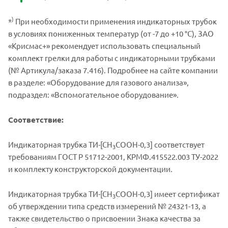
)
*
При необходимости применения индикаторных трубок
в условиях пониженных температур (от -7 до +10 °С), ЗАО
«Крисмас+» рекомендует использовать специальный
комплект грелки для работы с индикаторными трубками
(№ Артикула/заказа 7.416). Подробнее на сайте компании
в разделе: «Оборудование для газового анализа»,
подраздел: «Вспомогательное оборудование».
Соответствие:
Индикаторная трубка ТИ-[СН
СООН-0,3] соответствует
3
требованиям ГОСТ Р 51712-2001, КРМФ.415522.003 ТУ-2022
и комплекту конструкторской документации.
Индикаторная трубка ТИ-[СН
СООН-0,3] имеет сертификат
3
об утверждении типа средств измерений № 24321-13, а
также свидетельство о присвоении Знака качества за