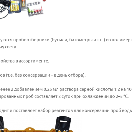
уются пробоотборники (бутыли, батометры и т.п.) из полимер
у свету.
ойства в ассортименте.
 (т.е. без консервации – в день отбора).
ее 2 добавлением 0,25 мл раствора серной кислоты 1:2 на 10
ванных проб составляет 2 суток при охлаждении до 2–5 °С.
дит и поставляет набор реагентов для консервации проб вод