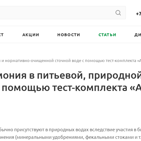
+7
СТ
АКЦИИ
НОВОСТИ
СТАТЬИ
Д
й и нормативно-очищенной сточной воде с помощью тест-комплекта 
ония в питьевой, природной
с помощью тест-комплекта 
ычно присутствуют в природных водах вследствие участия в 
рязнения (минеральными удобрениями, фекальными стоками и т.