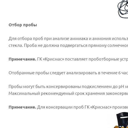
Отбор пробы
Для отбора проб при анализе аммиака и аммония использ
стекла. Проба не должна подвергаться прямому солнечном
Примечание.
ГК «Крисмас» поставляет проботборные устр
Отобранные пробы следует анализировать в течение 6 часов
Пробы могут быть консервированы подкислением до рН мен
Максимальный рекомендуемый срок хранения законсервиро
Примечание.
Для консервации проб ГК «Крисмас» произво