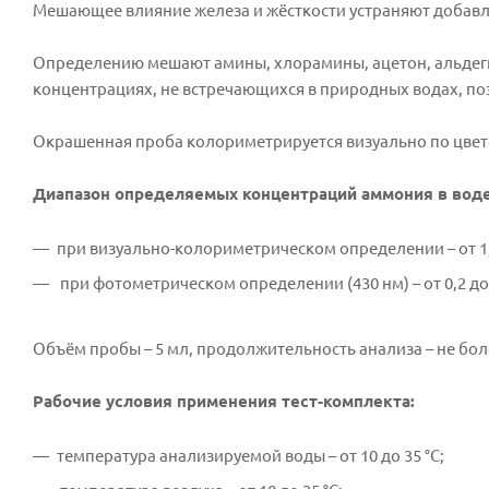
Мешающее влияние железа и жёсткости устраняют добавл
Определению мешают амины, хлорамины, ацетон, альдегид
концентрациях, не встречающихся в природных водах, по
Окрашенная проба колориметрируется визуально по цвет
Диапазон определяемых концентраций аммония в воде
при визуально-колориметрическом определении – от 1,0
при фотометрическом определении (430 нм) – от 0,2 до 
Объём пробы – 5 мл, продолжительность анализа – не бол
Рабочие условия применения тест-комплекта:
температура анализируемой воды – от 10 до 35 °С;