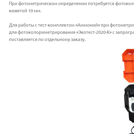
При фотометрическом определении потребуется фотоколо
кюветой 10 мм.
Для работы с тест-комплектом «Аммоний» при фотометри
для фотоколориметрирования «Экотест-2020-К» с запрог
поставляется по отдельному заказу.