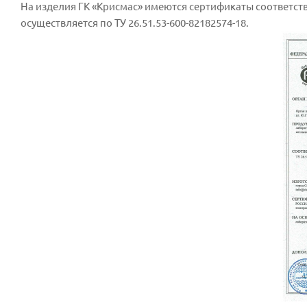
На изделия ГК «Крисмас» имеются сертификаты соответстви
осуществляется по ТУ 26.51.53-600-82182574-18.