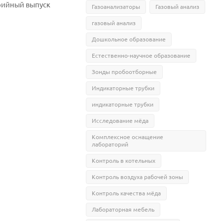
ерийный выпуск
Газоанализаторы
Газовый анализ
газовый анализ
Дошкольное образование
Естественно-научное образование
Зонды пробоотборные
Индикаторные трубки
индикаторные трубки
Исследование мёда
Комплексное оснащение
лабораторий
Контроль в котельных
Контроль воздуха рабочей зоны
Контроль качества мёда
Лабораторная мебель