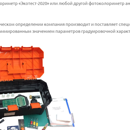
риметр «Экотест-2020» или любой другой фотоколориметр ан
ческом определении компания производит и поставляет спец
раммированным значением параметров градуировочной характ