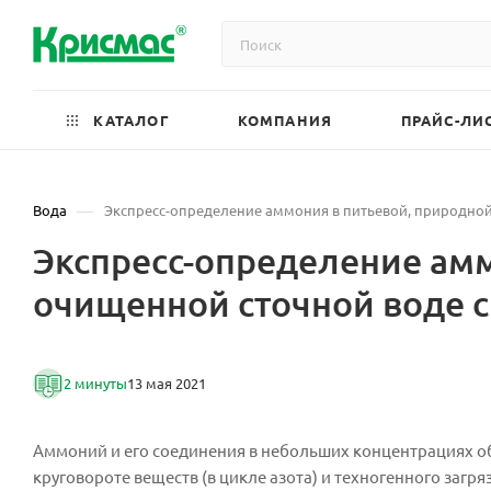
КАТАЛОГ
КОМПАНИЯ
ПРАЙС-ЛИ
—
Вода
Экспресс-определение аммония в питьевой, природно
Экспресс-определение амм
очищенной сточной воде 
2 минуты
13 мая 2021
Аммоний и его соединения в небольших концентрациях об
круговороте веществ (в цикле азота) и техногенного заг