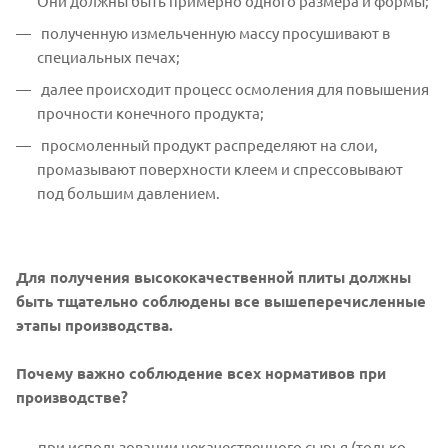
Они должны быть примерно одного размера и формы;
полученную измельченную массу просушивают в
специальных печах;
далее происходит процесс осмоления для повышения
прочности конечного продукта;
просмоленный продукт распределяют на слои,
промазывают поверхности клеем и спрессовывают
под большим давлением.
Для получения высококачественной плиты должны
быть тщательно соблюдены все вышеперечисленные
этапы производства.
Почему важно соблюдение всех нормативов при
производстве?
при использовании некачественного сырья (только