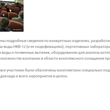
ены подробные сведения по конкретным изделиям, разработа
а воды НКВ-12 (и ее модификациям), портативным лабораториям
 воды и почвенных вытяжек, оборудованию для анализа котло
возможностях компании в области комплексного оснащения пр
 все участники были обеспечены комплектами специально п
 доклада и всего мероприятия в целом.