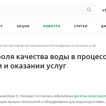
+7
СТ
АКЦИИ
НОВОСТИ
СТАТЬИ
Д
цессах производства промышленной продукции и оказании услуг
роля качества воды в процес
и оказании услуг
 Измайлово (г. Москва) состоялась юбилейная
десятая межотрас
ции лучших технологий и оборудования для водоподготовки, 