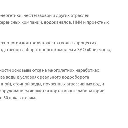
нергетики, нефтегазовой и других отраслей
сервисных компаний, водоканалов, НИИ и проектных
хнологии контроля качества воды в процессах
одственно-лабораторного комплекса ЗАО «Крисмас+»,
ости основываются на многолетних наработках
ва воды в условиях реального водооборота
ной), сточной воды, почвенных агрессивных вод и
 оборудованием являются портативные лаборатории
о 30 показателям.