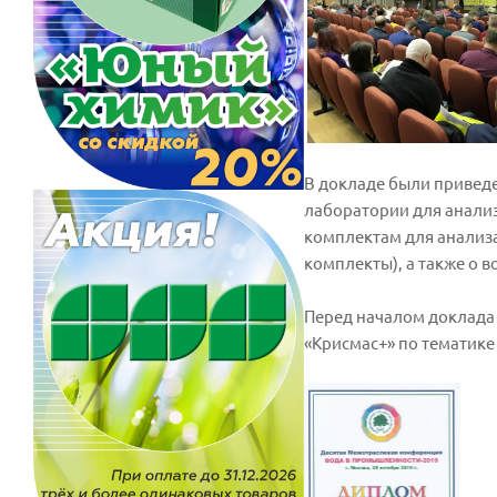
В докладе были привед
лаборатории для анализ
комплектам для анализа
комплекты), а также о 
Перед началом доклада
«Крисмас+» по тематике