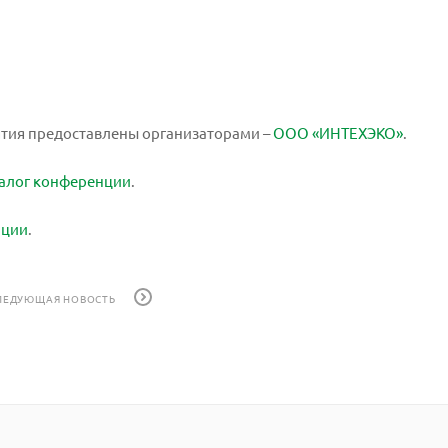
тия предоставлены организаторами –
ООО «ИНТЕХЭКО»
.
талог конференции
.
нции
.
ЛЕДУЮЩАЯ НОВОСТЬ