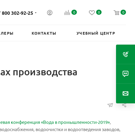
 800 302-92-25
0
0
0
ИЛЕРЫ
КОНТАКТЫ
УЧЕБНЫЙ ЦЕНТР
сах производства
левая конференция «Вода в промышленности-2019»
,
водоснабжения, водоочистки и водоотведения заводов,