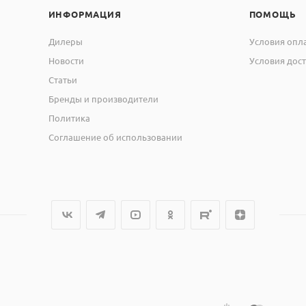
ИНФОРМАЦИЯ
ПОМОЩЬ
Дилеры
Условия опл
Новости
Условия дос
Статьи
Бренды и производители
Политика
Соглашение об использовании