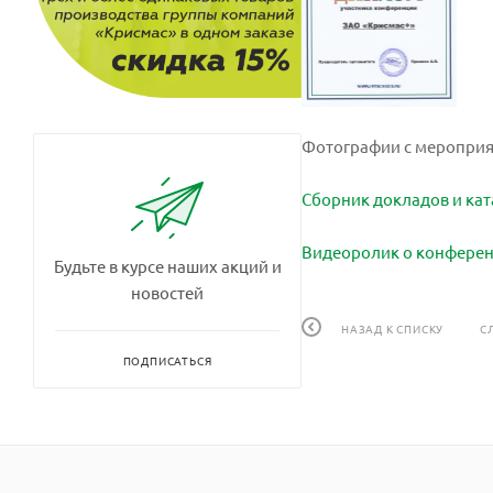
Фотографии с мероприя
Сборник докладов и ка
Видеоролик о конфере
Будьте в курсе наших акций и
новостей
НАЗАД К СПИСКУ
С
ПОДПИСАТЬСЯ