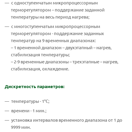
с одноступенчатым микропроцессорным
терморегулятором – поддержание заданной
температуры на весь период нагрева;
с многоступенчатым микропроцессорным
терморегулятором - поддержание заданных
температур на 9 временных диапазонах:
– 1 временной диапазон – двухэтапный – нагрев,
стабилизация температуры;
– 2-9 временные диапазоны – трехэтапные – нагрев,
стабилизация, охлаждение.
Дискретность параметров:
температуры - 1°С;
времени - 1 мин.;
установка интервалов временного диапазона от 1 до
9999 мин.