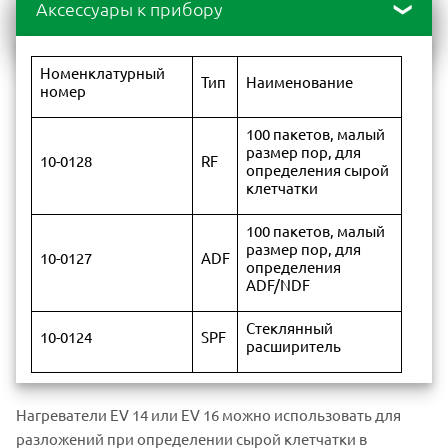
Аксессуары к прибору
Номенклатурный
Тип
Наименование
номер
100 пакетов, малый
размер пор, для
10-0128
RF
определения сырой
клетчатки
100 пакетов, малый
размер пор, для
10-0127
ADF
определения
ADF/NDF
Стеклянный
10-0124
SPF
расширитель
Нагреватели EV 14 или EV 16 можно использовать для
разложений при определении сырой клетчатки в