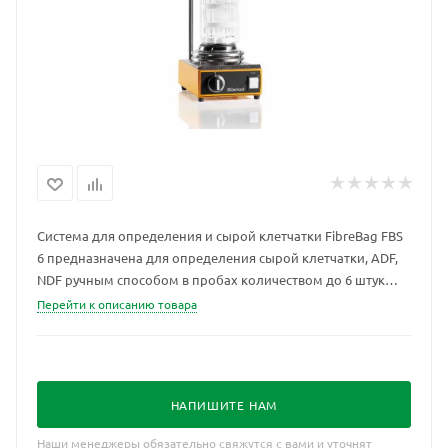
Система для определения и сырой клетчатки FibreBag FBS
6 предназначена для определения сырой клетчатки, ADF,
NDF ручным способом в пробах количеством до 6 штук
одновременно.
Перейти к описанию товара
НАПИШИТЕ НАМ
Наши менеджеры обязательно свяжутся с вами и уточнят