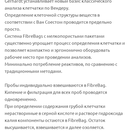
Gerhardt устанавливает новый базис классического
анализа клетчатки по Вендеру.
Определение клеточной структуры веществ в
соответствии с Ван Соестом проводится предельно
просто.
Система FibreBags с мелкопористыми пакетами
существенно упрощает процесс определения клетчатки и
позволяет компактно и эргономично оборудовать
рабочее место при проведении анализов.
Минимально потребление реактивов, по сравнению с
традиционными методами.
Пробы индивидуально взвешиваются в FibreBag.
Кипение и фильтрация для всех проб проводятся
одновременно.
При определении содержания грубой клетчатки
нерастворимые в серной кислоте и растворе гидроксида
калия компоненты остаются в FibreBag. Остаток
высушивается, взвешивается и далее озоляется.