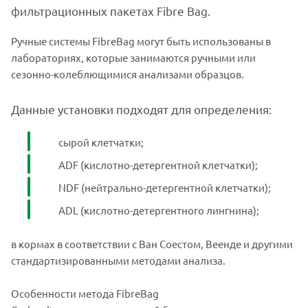
фильтрационных пакетах Fibre Bag.
Ручные системы FibreBag могут быть использованы в
лабораториях, которые занимаются ручными или
сезонно-колеблющимися анализами образцов.
Данные установки подходят для определения:
сырой клетчатки;
ADF (кислотно-детергентной клетчатки);
NDF (нейтрально-детергентной клетчатки);
ADL (кислотно-детергентного лингнина);
в кормах в соответствии с Ван Соестом, Веенде и другими
стандартизированными методами анализа.
Особенности метода FibreBag