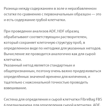
Разница между содержанием в золе и неразбавленном
остатке по сравнению с первоначальным образцом — это
и есть содержание грубой клетчатки.
При проведении анализов ADF, NDF образец
обрабатывают соответствующим растворителем,
который сохраняет клеточную структуру проб, в
определенном виде по методике для указанных методов.
Вычисление же проводится аналогично как для сырой
клетчатки.
Указанный метод является стандартным и
общепризнанным, поэтому очень важно придерживаться
определённых значений времени для кипячения, и
тщательно с максимальной точностью проводить
взвешивание.
Система для определения и сырой клетчатки FibreBag FBS
6 предназначена для определения сырой клетчатки, ADF,