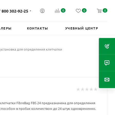
 800 302-92-25
0
0
0
ИЛЕРЫ
КОНТАКТЫ
УЧЕБНЫЙ ЦЕНТР
4 установка для определения клетчатки
клетчатки FibreBag FBS 24 предназначена для определения
 способом в пробах количеством до 24 штук одновременно.