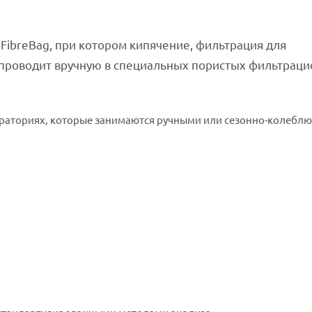
FibreBag, при котором кипячение, фильтрация для
 проводит вручную в специальных пористых фильтрац
бораториях, которые занимаются ручными или сезонно-колеб