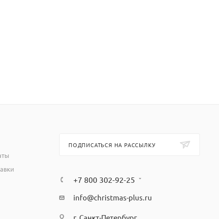
ПОДПИСАТЬСЯ НА РАССЫЛКУ
аты
тавки
+7 800 302-92-25
info@christmas-plus.ru
г. Санкт-Петербург,