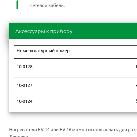
сетевой кабель.
Аксессуары к прибору
Номенклатурный номер
10-0128
10-0127
10-0124
Нагреватели EV 14 или EV 16 можно использовать для ра
Леппера.