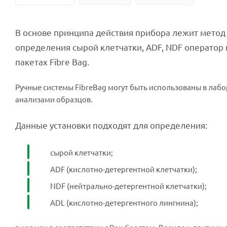
В основе принципа действия прибора лежит метод 
определения сырой клетчатки, ADF, NDF оператор
пакетах Fibre Bag.
Ручные системы FibreBag могут быть использованы в ла
анализами образцов.
Данные установки подходят для определения:
сырой клетчатки;
ADF (кислотно-детергентной клетчатки);
NDF (нейтрально-детергентной клетчатки);
ADL (кислотно-детергентного лингнина);