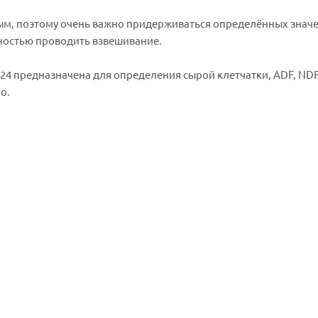
ым, поэтому очень важно придерживаться определённых знач
ностью проводить взвешивание.
 24 предназначена для определения сырой клетчатки, ADF, ND
о.