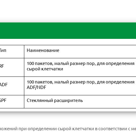
Тип
Наименование
100 пакетов, малый размер пор, для определения
RF
сырой клетчатки
100 пакетов, малый размер пор, для определения
ADF
ADF/NDF
SPF
Стеклянный расширитель
зложений при определении сырой клетчатки в соответствии с 