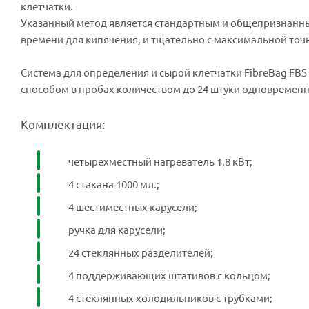
клетчатки.
Указанный метод является стандартным и общепризнанн
времени для кипячения, и тщательно с максимальной точ
Система для определения и сырой клетчатки FibreBag FBS
способом в пробах количеством до 24 штуки одновременн
Комплектация:
четырехместный нагреватель 1,8 кВт;
4 стакана 1000 мл.;
4 шестиместных карусели;
ручка для карусели;
24 стеклянных разделителей;
4 поддерживающих штативов с кольцом;
4 стеклянных холодильников с трубками;