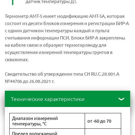
датчик температуры ДТ.
Термометр АМТ-5 имеет модификацию АМТ-5А, которая
состоит из десяти блоков измерения и регистрации БИР-А
с одним датчиком температуры каждый и пульта
считывания информации ПСИ. Блоки БИР-А закреплены
на кабеле связи и образуют термогирлянду для
осуществления измерений температуры грунтов в
скважинах.
Свидетельство об утверждении типа СИ RU.C.28.001.A
№44706 до 26.08.2021 г.
Технические характеристики
Диапазон измерений
от -60 до 70
температуры, °С
Предел допускаемой