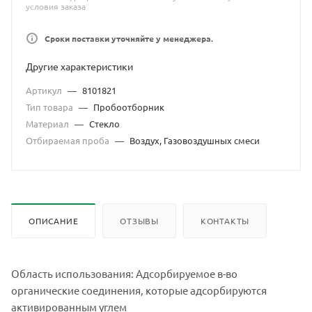
условия заказа
Сроки поставки уточняйте у менеджера.
Другие характеристики
Артикул
—
8101821
Тип товара
—
Пробоотборник
Материал
—
Стекло
Отбираемая проба
—
Воздух, Газовоздушных смеси
ОПИСАНИЕ
ОТЗЫВЫ
КОНТАКТЫ
Область использования: Адсорбируемое в-во
органические соединения, которые адсорбируются
активированным углем