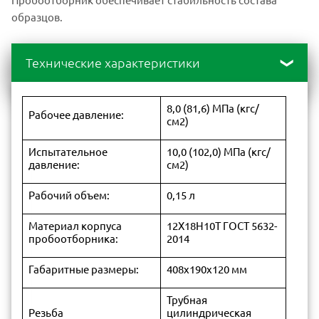
образцов.
Технические характеристики
8,0 (81,6) МПа (кгс/
Рабочее давление:
см2)
Испытательное
10,0 (102,0) МПа (кгс/
давление:
см2)
Рабочий объем:
0,15 л
Материал корпуса
12Х18Н10Т ГОСТ 5632-
пробоотборника:
2014
Габаритные размеры:
408х190х120 мм
Трубная
Резьба
цилиндрическая