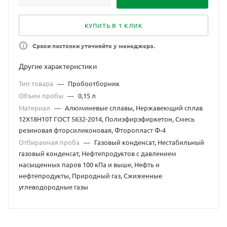
КУПИТЬ В 1 КЛИК
Сроки поставки уточняйте у менеджера.
Другие характеристики
Тип товара
—
Пробоотборник
Объем пробы
—
0,15 л
Материал
—
Алюминевые сплавы, Нержавеющий сплав
12Х18Н10Т ГОСТ 5632-2014, Полиэфирэфиркетон, Смесь
резиновая фторсиликоновая, Фторопласт Ф-4
Отбираемая проба
—
Газовый конденсат, Нестабильный
газовый конденсат, Нефтепродуктов с давлением
насыщенных паров 100 кПа и выше, Нефть и
нефтепродукты, Природный газ, Сжиженные
углеводородные газы