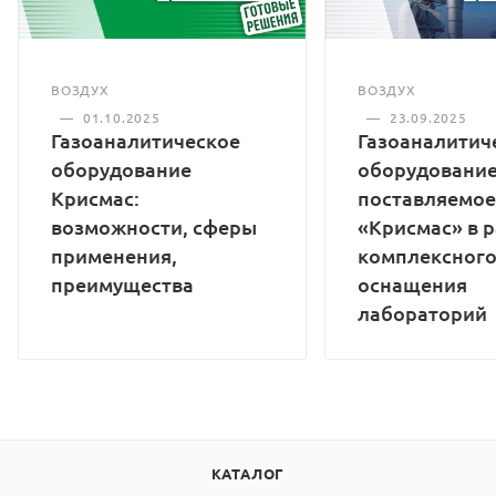
ВОЗДУХ
ВОЗДУХ
—
01.10.2025
—
23.09.2025
Газоаналитическое
Газоаналитич
оборудование
оборудование
Крисмас:
поставляемое
возможности, сферы
«Крисмас» в 
применения,
комплексног
преимущества
оснащения
лабораторий
КАТАЛОГ