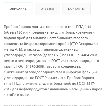
ОПИСАНИЕ
ОТЗЫВЫ
КОНТАКТЫ
Пробоотборник для газа поршневого типа ППД-0,15
(объём 150 мл.) предназначен для отбора, хранения и
подачи проб для анализа нестабильного газового
конденсата без разгазирования пробы (СТО Газпром 5.5
метод А, Б), а также для анализа сжиженных
углеводородных газов (далее СУГ) по ГОСТ Р 54484-2001,
нефти и нефтепродуктов по ГОСТ 2517-2012, природного
газа по ГОСТ 31370-2008, газового конденсата,
сжиженного углеводородного газа и широкой фракции
углеводородов по ГОСТ Р 55609-2013. Пробоотборник
типа ППД применяется для отбора проб по ГОСТ 2517-
2012 для нефтепродуктов с давлением насыщенных паров
100 кПа и выше.
Пробоотборник обеспечивает стабильность состава