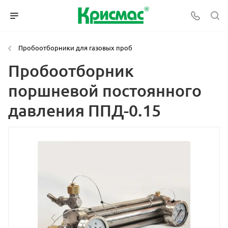
Пробоотборники для газовых проб
Пробоотборник
поршневой постоянного
давления ППД-0.15