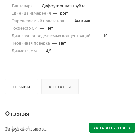
Тип товара
—
Диффузионная трубка
Единица измерения
—
ppm
Определяемый показатель
—
Аммиак
Госреестр СИ
—
Нет
Диапазон определяемых концентраций
—
1-10
Первичная поверка
—
Нет
Диаметр, мм
—
4,5
ОТЗЫВЫ
КОНТАКТЫ
Отзывы
ОСТАВИТЬ ОТЗЫВ
Загрузка отзывов...