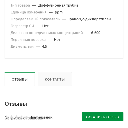
Тип товара
—
Диффузионная трубка
Единица измерения
—
ppm
Определяемый показатель
—
Транс-1,2-дихлорэтилен
Госреестр СИ
—
Нет
Диапазон определяемых концентраций
—
6-600
Первичная поверка
—
Нет
Диаметр, мм
—
4,5
ОТЗЫВЫ
КОНТАКТЫ
Отзывы
Нет оценок
ОСТАВИТЬ ОТЗЫВ
Загрузка отзывов...