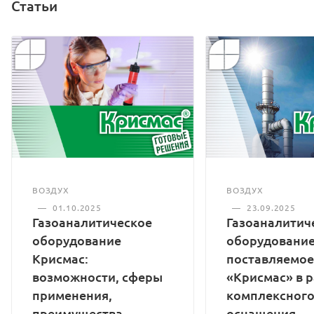
Статьи
ВОЗДУХ
ВОЗДУХ
—
01.10.2025
—
23.09.2025
Газоаналитическое
Газоаналитич
оборудование
оборудование
Крисмас:
поставляемое
возможности, сферы
«Крисмас» в 
применения,
комплексног
преимущества
оснащения