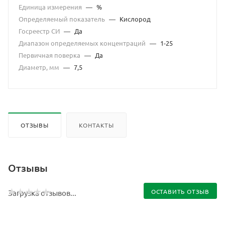
Единица измерения
—
%
Определяемый показатель
—
Кислород
Госреестр СИ
—
Да
Диапазон определяемых концентраций
—
1-25
Первичная поверка
—
Да
Диаметр, мм
—
7,5
ОТЗЫВЫ
КОНТАКТЫ
Отзывы
ОСТАВИТЬ ОТЗЫВ
Загрузка отзывов...