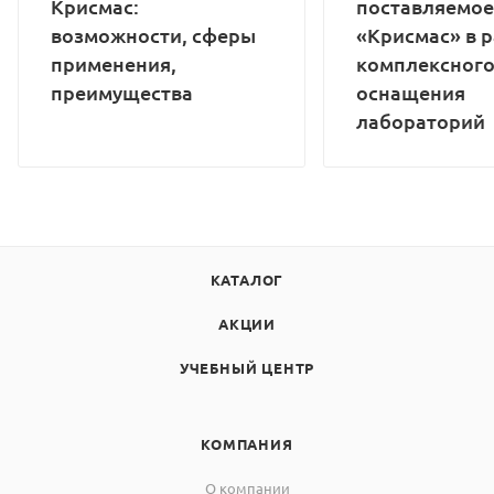
Крисмас:
поставляемое
возможности, сферы
«Крисмас» в 
применения,
комплексног
преимущества
оснащения
лабораторий
КАТАЛОГ
АКЦИИ
УЧЕБНЫЙ ЦЕНТР
КОМПАНИЯ
О компании