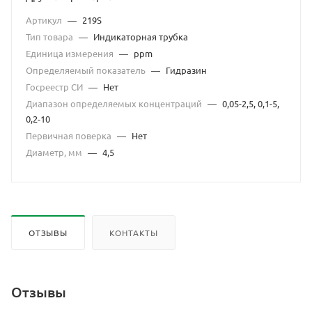
Артикул
—
219S
Тип товара
—
Индикаторная трубка
Единица измерения
—
ppm
Определяемый показатель
—
Гидразин
Госреестр СИ
—
Нет
Диапазон определяемых концентраций
—
0,05-2,5, 0,1-5,
0,2-10
Первичная поверка
—
Нет
Диаметр, мм
—
4,5
ОТЗЫВЫ
КОНТАКТЫ
Отзывы