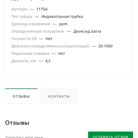
Артикул
—
117SA
Тип товара
—
Индикаторная трубка
Единица измерения
—
ppm
Определяемый показатель
—
Диоксид азота
Госреестр СИ
—
Нет
Диапазон определяемых концентраций
—
20-1000
Первичная поверка
—
Нет
Диаметр, мм
—
4,5
ОТЗЫВЫ
КОНТАКТЫ
Отзывы
ОСТАВИТЬ ОТЗЫВ
Загрузка отзывов...