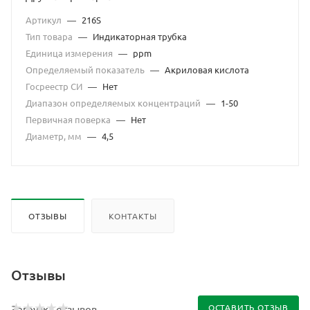
Артикул
—
216S
Тип товара
—
Индикаторная трубка
Единица измерения
—
ppm
Определяемый показатель
—
Акриловая кислота
Госреестр СИ
—
Нет
Диапазон определяемых концентраций
—
1-50
Первичная поверка
—
Нет
Диаметр, мм
—
4,5
ОТЗЫВЫ
КОНТАКТЫ
Отзывы
ОСТАВИТЬ ОТЗЫВ
Загрузка отзывов...