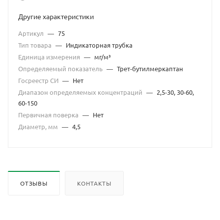
Другие характеристики
Артикул
—
75
Тип товара
—
Индикаторная трубка
Единица измерения
—
мг/м³
Определяемый показатель
—
Трет-бутилмеркаптан
Госреестр СИ
—
Нет
Диапазон определяемых концентраций
—
2,5-30, 30-60,
60-150
Первичная поверка
—
Нет
Диаметр, мм
—
4,5
ОТЗЫВЫ
КОНТАКТЫ