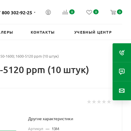
 800 302-92-25
0
0
0
ИЛЕРЫ
КОНТАКТЫ
УЧЕБНЫЙ ЦЕНТР
50-1600; 1600-5120 ppm (10 штук)
-5120 ppm (10 штук)
Другие характеристики
Артикул
—
13М