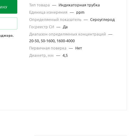
Тип товара
—
Индикаторная трубка
ЗИНУ
Единица измерения
—
ppm
Определяемый показатель
—
Сероуглерод
Госреестр СИ
—
Да
Диапазон определяемых концентраций
—
еджера.
20-50, 50-1600, 1600-4000
Первичная поверка
—
Нет
Диаметр, мм
—
4,5