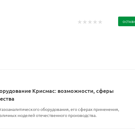
ОСТАВ
орудование Крисмас: возможности, сферы
ества
 газоаналитического оборудования, его сферах применения,
азличных моделей отечественного производства.