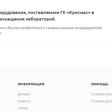
орудование, поставляемое ГК «Крисмас» в
 оснащения лабораторий
но и быстро позаботиться о газовом анализе на предприятиях
.
ИНФОРМАЦИЯ
ПОМОЩЬ
Дилеры
Условия опл
Новости
Условия дос
Статьи