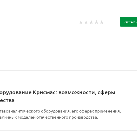
ОСТАВ
орудование Крисмас: возможности, сферы
ества
 газоаналитического оборудования, его сферах применения,
азличных моделей отечественного производства.