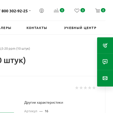
 800 302-92-25
0
0
0
ИЛЕРЫ
КОНТАКТЫ
УЧЕБНЫЙ ЦЕНТР
5;5-20 ppm (10 штук)
0 штук)
Другие характеристики
Артикул
—
16