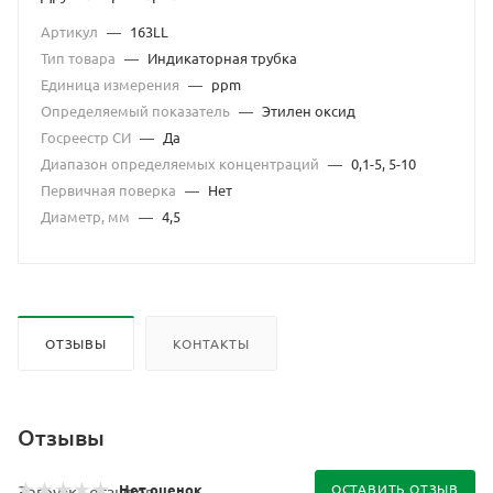
Артикул
—
163LL
Тип товара
—
Индикаторная трубка
Единица измерения
—
ppm
Определяемый показатель
—
Этилен оксид
Госреестр СИ
—
Да
Диапазон определяемых концентраций
—
0,1-5, 5-10
Первичная поверка
—
Нет
Диаметр, мм
—
4,5
ОТЗЫВЫ
КОНТАКТЫ
Отзывы
Нет оценок
ОСТАВИТЬ ОТЗЫВ
Загрузка отзывов...