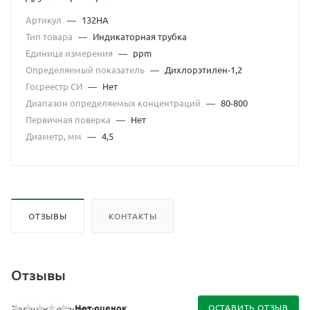
Артикул
—
132HA
Тип товара
—
Индикаторная трубка
Единица измерения
—
ppm
Определяемый показатель
—
Дихлорэтилен-1,2
Госреестр СИ
—
Нет
Диапазон определяемых концентраций
—
80-800
Первичная поверка
—
Нет
Диаметр, мм
—
4,5
ОТЗЫВЫ
КОНТАКТЫ
Отзывы
Нет оценок
ОСТАВИТЬ ОТЗЫВ
Загрузка отзывов...