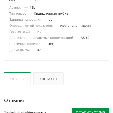
Артикул
—
12L
Тип товара
—
Индикаторная трубка
Единица измерения
—
ppm
Определяемый показатель
—
Ацетонциангидрин
Госреестр СИ
—
Нет
Диапазон определяемых концентраций
—
2,5-60
Первичная поверка
—
Нет
Диаметр, мм
—
4,5
ОТЗЫВЫ
КОНТАКТЫ
Отзывы
Нет оценок
ОСТАВИТЬ ОТЗЫВ
Загрузка отзывов...