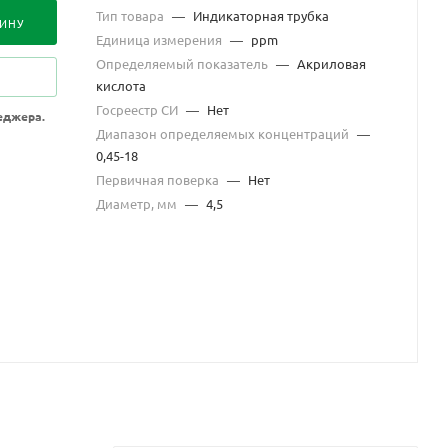
Тип товара
—
Индикаторная трубка
ЗИНУ
Единица измерения
—
ppm
Определяемый показатель
—
Акриловая
кислота
Госреестр СИ
—
Нет
еджера.
Диапазон определяемых концентраций
—
0,45-18
Первичная поверка
—
Нет
Диаметр, мм
—
4,5