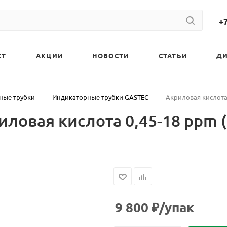
+7
СТ
АКЦИИ
НОВОСТИ
СТАТЬИ
Д
—
—
ные трубки
Индикаторные трубки GASTEC
Акриловая кислота 
ловая кислота 0,45-18 ppm (
9 800
₽
/упак