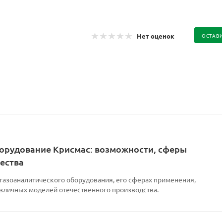
Нет оценок
ОСТАВ
орудование Крисмас: возможности, сферы
ества
 газоаналитического оборудования, его сферах применения,
азличных моделей отечественного производства.