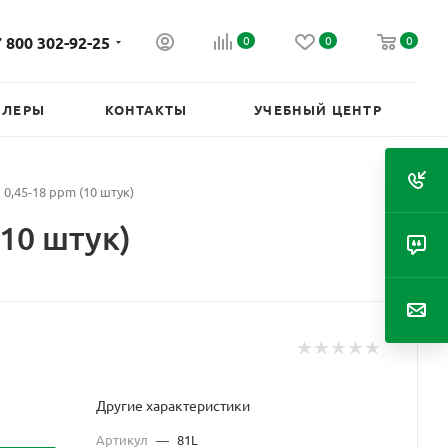
 800 302-92-25
0
0
0
ИЛЕРЫ
КОНТАКТЫ
УЧЕБНЫЙ ЦЕНТР
0,45-18 ppm (10 штук)
10 штук)
Другие характеристики
Артикул
—
81L