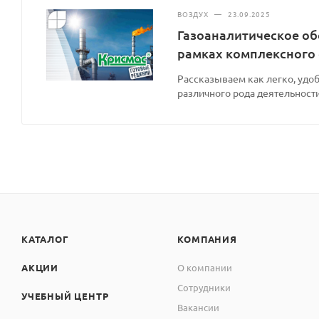
ВОЗДУХ
—
23.09.2025
Газоаналитическое об
рамках комплексного
Рассказываем как легко, удоб
различного рода деятельности
КАТАЛОГ
КОМПАНИЯ
АКЦИИ
О компании
Сотрудники
УЧЕБНЫЙ ЦЕНТР
Вакансии