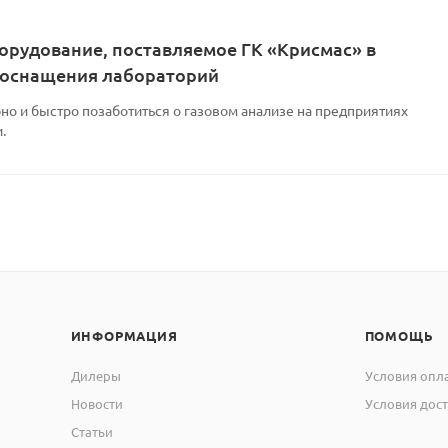
орудование, поставляемое ГК «Крисмас» в
 оснащения лабораторий
но и быстро позаботиться о газовом анализе на предприятиях
.
ИНФОРМАЦИЯ
ПОМОЩЬ
Дилеры
Условия опл
Новости
Условия дос
Статьи