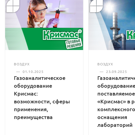
ВОЗДУХ
ВОЗДУХ
—
01.10.2025
—
23.09.2025
Газоаналитическое
Газоаналитич
оборудование
оборудование
Крисмас:
поставляемое
возможности, сферы
«Крисмас» в 
применения,
комплексног
преимущества
оснащения
лабораторий