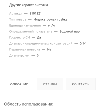
Другие характеристики
Артикул
—
8101321
Тип товара
—
Индикаторная трубка
Единица измерения
—
мг/л
Определяемый показатель
—
Водяной пар
Госреестр СИ
—
Да
Диапазон определяемых концентраций
—
0,1-1
Первичная поверка
—
Нет
Диаметр, мм
—
6
ОПИСАНИЕ
ОТЗЫВЫ
КОНТАКТЫ
Область использования: