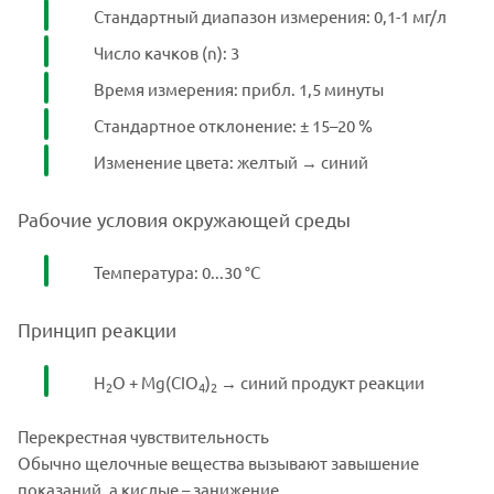
Стандартный диапазон измерения: 0,1-1 мг/л
Число качков (n): 3
Время измерения: прибл. 1,5 минуты
Стандартное отклонение: ± 15–20 %
Изменение цвета: желтый → синий
Рабочие условия окружающей среды
Температура: 0...30 °C
Принцип реакции
H
O + Mg(CIO
)
→ синий продукт реакции
2
4
2
Перекрестная чувствительность
Обычно щелочные вещества вызывают завышение
показаний, а кислые – занижение.