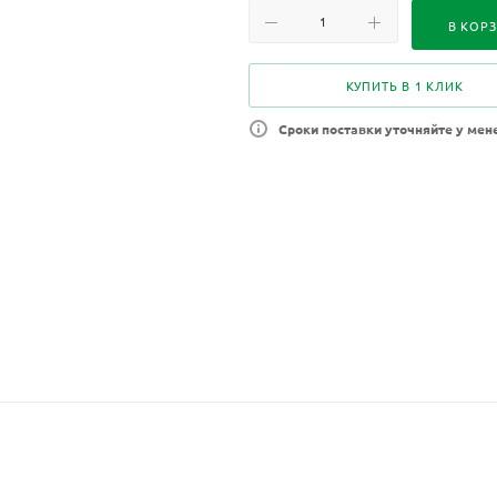
В КОР
КУПИТЬ В 1 КЛИК
Сроки поставки уточняйте у мен