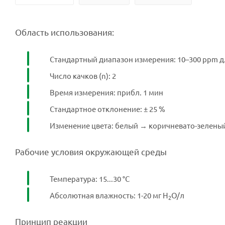
Область использования:
Стандартный диапазон измерения: 10–300 ppm д
Число качков (n): 2
Время измерения: прибл. 1 мин
Стандартное отклонение: ± 25 %
Изменение цвета: белый → коричневато-зелены
Рабочие условия окружающей среды
Температура: 15...30 °C
Абсолютная влажность: 1-20 мг H
O/л
2
Принцип реакции