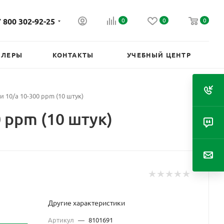
 800 302-92-25
0
0
0
ИЛЕРЫ
КОНТАКТЫ
УЧЕБНЫЙ ЦЕНТР
10/а 10-300 ppm (10 штук)
 ppm (10 штук)
Другие характеристики
Артикул
—
8101691