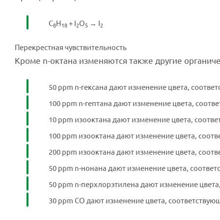
C
H
+ I
O
→ I
8
18
2
5
2
Перекрестная чувствительность
Кроме n-октана изменяются также другие органич
50 ppm n-гексана дают изменение цвета, соотв
100 ppm n-гептана дают изменение цвета, соот
10 ppm изооктана дают изменение цвета, соотв
100 ppm изооктана дают изменение цвета, соот
200 ppm изооктана дают изменение цвета, соот
50 ppm n-нонана дают изменение цвета, соотве
50 ppm n-перхлорэтилена дают изменение цвета
30 ppm CO дают изменение цвета, соответствую