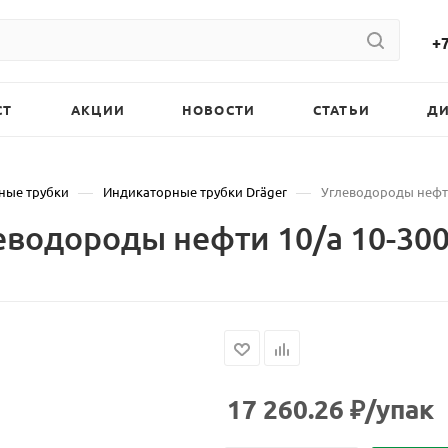
+7
СТ
АКЦИИ
НОВОСТИ
СТАТЬИ
Д
—
—
ные трубки
Индикаторные трубки Dräger
Углеводороды нефти 
водороды нефти 10/а 10-300
17 260.26
₽
/упак