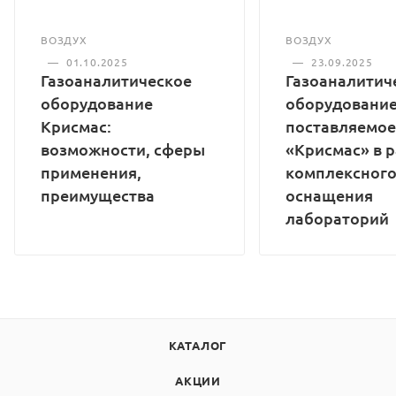
ВОЗДУХ
ВОЗДУХ
—
01.10.2025
—
23.09.2025
Газоаналитическое
Газоаналитич
оборудование
оборудование
Крисмас:
поставляемое
возможности, сферы
«Крисмас» в 
применения,
комплексног
преимущества
оснащения
лабораторий
КАТАЛОГ
АКЦИИ