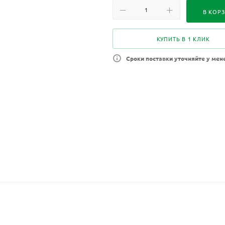
В КОР
КУПИТЬ В 1 КЛИК
Сроки поставки уточняйте у мен