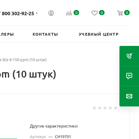
 800 302-92-25
0
0
0
ИЛЕРЫ
КОНТАКТЫ
УЧЕБНЫЙ ЦЕНТР
8/а 8-150 ppm (10 штук)
m (10 штук)
Другие характеристики
Артикул
—
CH19701