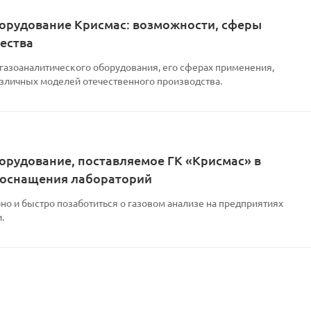
орудование Крисмас: возможности, сферы
ества
 газоаналитического оборудования, его сферах применения,
азличных моделей отечественного производства.
орудование, поставляемое ГК «Крисмас» в
 оснащения лабораторий
но и быстро позаботиться о газовом анализе на предприятиях
.