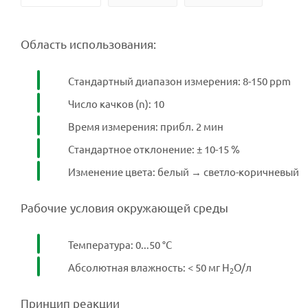
Область использования:
Стандартный диапазон измерения: 8-150 ppm
Число качков (n): 10
Время измерения: прибл. 2 мин
Стандартное отклонение: ± 10-15 %
Изменение цвета: белый → светло-коричневый
Рабочие условия окружающей среды
Температура: 0...50 °C
Абсолютная влажность: < 50 мг H
O/л
2
Принцип реакции