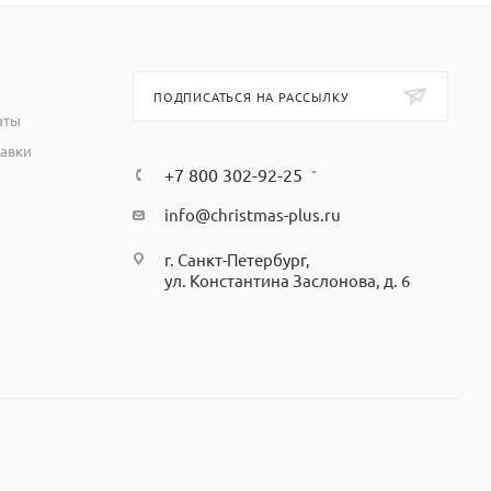
ПОДПИСАТЬСЯ НА РАССЫЛКУ
аты
тавки
+7 800 302-92-25
info@christmas-plus.ru
г. Санкт-Петербург,
ул. Константина Заслонова, д. 6