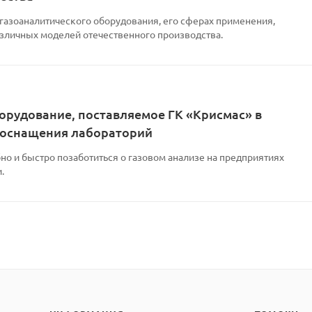
 газоаналитического оборудования, его сферах применения,
азличных моделей отечественного производства.
орудование, поставляемое ГК «Крисмас» в
 оснащения лабораторий
но и быстро позаботиться о газовом анализе на предприятиях
.