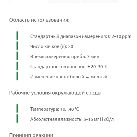
Область использования:
Стандартный диапазон измерения: 0,2–10 ppm
Число качков (n): 20
Время измерения: прибл. 3 мин
Стандартное отклонение: ± 20–30 %
Изменение цвета: белый → желтый
Рабочие условия окружающей среды
Температура: 10...40 °C
Абсолютная влажность: 5–15 мг H2O/л
Принцип реакции