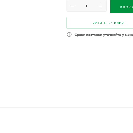
В КОР
КУПИТЬ В 1 КЛИК
Сроки поставки уточняйте у мен