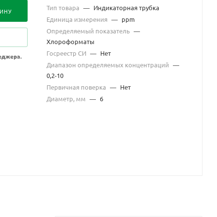
Тип товара
—
Индикаторная трубка
ЗИНУ
Единица измерения
—
ppm
Определяемый показатель
—
Хлороформаты
Госреестр СИ
—
Нет
еджера.
Диапазон определяемых концентраций
—
0,2-10
Первичная поверка
—
Нет
Диаметр, мм
—
6