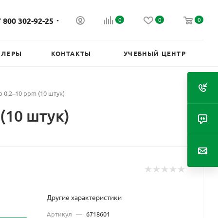
 800 302-92-25
0
0
0
ИЛЕРЫ
КОНТАКТЫ
УЧЕБНЫЙ ЦЕНТР
0.2–10 ppm (10 штук)
(10 штук)
Другие характеристики
Артикул
—
6718601