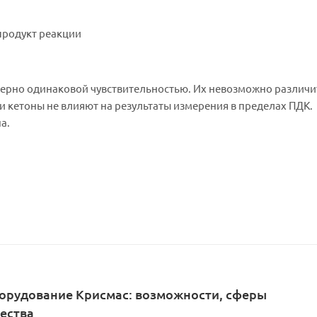
продукт реакции
ерно одинаковой чувствительностью. Их невозможно различи
и кетоны не влияют на результаты измерения в пределах ПДК.
а.
орудование Крисмас: возможности, сферы
ества