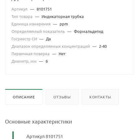
Артикул
—
8101751
Тип товара
—
Индикаторная трубка
Единица измерения
—
ppm
Определяемый показатель
—
Формальдегид
Госреестр СИ
—
Да
Диапазон определяемых концентраций
—
2-40
Первичная поверка
—
Нет
Диаметр, мм
—
6
ОПИСАНИЕ
ОТЗЫВЫ
КОНТАКТЫ
Основные характеристики
Артикул 8101751