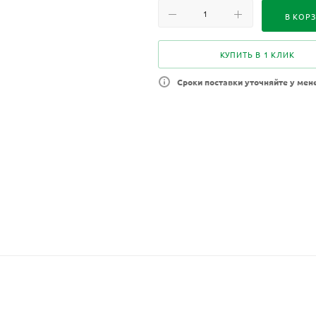
В КОР
КУПИТЬ В 1 КЛИК
Сроки поставки уточняйте у мен