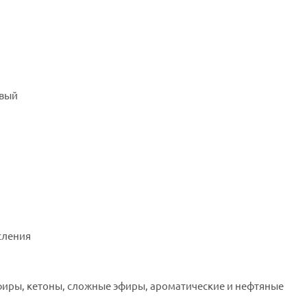
евый
сления
фиры, кетоны, сложные эфиры, ароматические и нефтяные