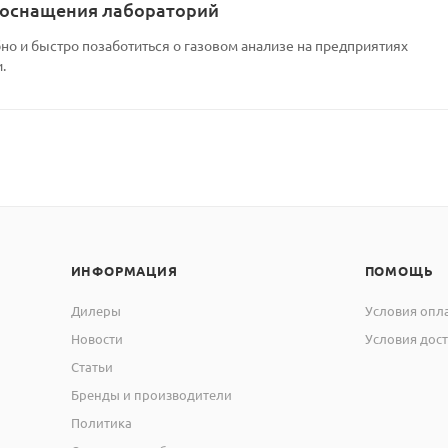
 оснащения лабораторий
но и быстро позаботиться о газовом анализе на предприятиях
.
ИНФОРМАЦИЯ
ПОМОЩЬ
Дилеры
Условия опл
Новости
Условия дос
Статьи
Бренды и производители
Политика