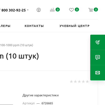
 800 302-92-25
0
0
0
ИЛЕРЫ
КОНТАКТЫ
УЧЕБНЫЙ ЦЕНТР
100-1000 ppm (10 штук)
 (10 штук)
Другие характеристики
Артикул
—
6726665