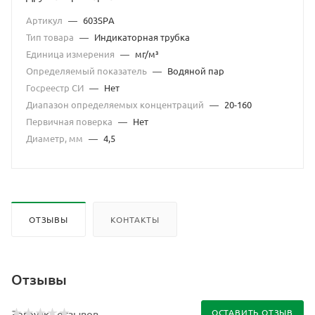
Артикул
—
603SPА
Тип товара
—
Индикаторная трубка
Единица измерения
—
мг/м³
Определяемый показатель
—
Водяной пар
Госреестр СИ
—
Нет
Диапазон определяемых концентраций
—
20-160
Первичная поверка
—
Нет
Диаметр, мм
—
4,5
ОТЗЫВЫ
КОНТАКТЫ
Отзывы
ОСТАВИТЬ ОТЗЫВ
Загрузка отзывов...