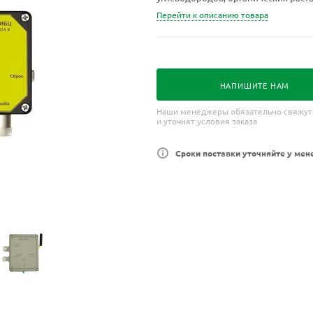
компонентов в воздухе рабочей зо
Перейти к описанию товара
НАПИШИТЕ НАМ
Наши менеджеры обязательно свяжут
и уточнят условия заказа
Сроки поставки уточняйте у мен