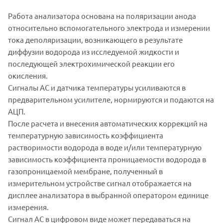
Работа анализатора основана на поляризации анода
относительно вспомогательного электрода и измерении
тока деполяризации, возникающего в результате
диффузии водорода из исследуемой жидкости и
последующей электрохимической реакции его
окисления.
Сигналы АС и датчика температуры усиливаются в
предварительном усилителе, нормируются и подаются на
АЦП.
После расчета и внесения автоматических коррекций на
температурную зависимость коэффициента
растворимости водорода в воде и/или температурную
зависимость коэффициента проницаемости водорода в
газопроницаемой мембране, полученный в
измерительном устройстве сигнал отображается на
дисплее анализатора в выбранной оператором единице
измерения.
Сигнал АС в цифровом виде может передаваться на