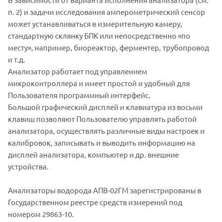
п. 2) и задачи исследования амперометрический сенсор
может устанавливаться в измерительную камеру,
стандартную склянку БПК или непосредственно «по
месту», например, биореактор, ферментер, трубопровод
и т.д.
Анализатор работает под управлением
микроконтроллера и имеет простой и удобный для
Пользователя программный интерфейс.
Большой графический дисплей и клавиатура из восьми
клавиш позволяют Пользователю управлять работой
анализатора, осуществлять различные виды настроек и
калибровок, записывать и выводить информацию на
дисплей анализатора, компьютер и др. внешние
устройства.
Анализаторы водорода АПВ-02ГМ зарегистрированы в
Государственном реестре средств измерений под
номером 29863-10.