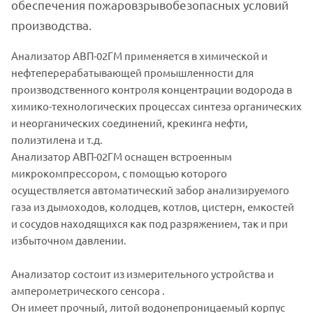
обеспечения пожаровзрывобезопасных условий
производства.
Анализатор АВП-02ГМ применяется в химической и
нефтеперерабатывающей промышленности для
производственного контроля концентрации водорода в
химико-технологических процессах синтеза органических
и неорганических соединений, крекинга нефти,
полиэтилена и т.д.
Анализатор АВП-02ГМ оснащен встроенным
микрокомпрессором, с помощью которого
осуществляется автоматический забор анализируемого
газа из дымоходов, колодцев, котлов, цистерн, емкостей
и сосудов находящихся как под разряжением, так и при
избыточном давлении.
Анализатор состоит из измерительного устройства и
амперометрического сенсора .
Он имеет прочный, литой водонепроницаемый корпус