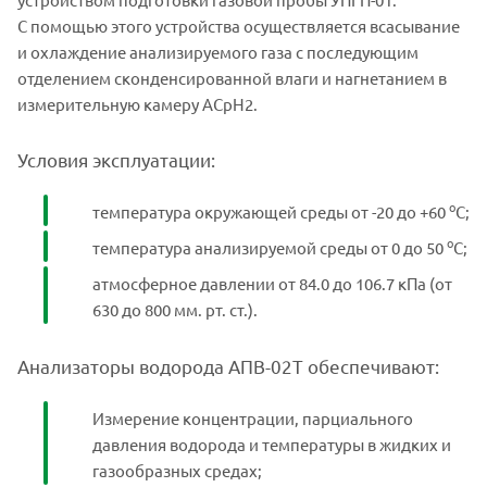
С помощью этого устройства осуществляется всасывание
и охлаждение анализируемого газа с последующим
отделением сконденсированной влаги и нагнетанием в
измерительную камеру АСрН2.
Условия эксплуатации:
о
температура окружающей среды от -20 до +60
С;
о
температура анализируемой среды от 0 до 50
С;
атмосферное давлении от 84.0 до 106.7 кПа (от
630 до 800 мм. рт. ст.).
Анализаторы водорода АПВ-02Т обеспечивают:
Измерение концентрации, парциального
давления водорода и температуры в жидких и
газообразных средах;