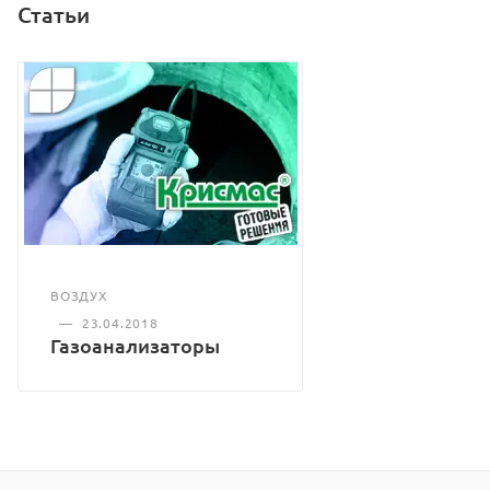
Статьи
ВОЗДУХ
—
23.04.2018
Газоанализаторы