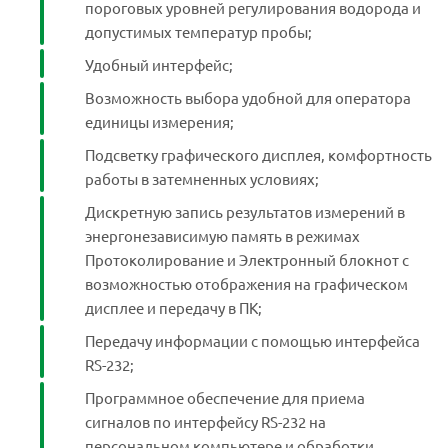
пороговых уровней регулирования водорода и
допустимых температур пробы;
Удобный интерфейс;
Возможность выбора удобной для оператора
единицы измерения;
Подсветку графического дисплея, комфортность
работы в затемненных условиях;
Дискретную запись результатов измерений в
энергонезависимую память в режимах
Протоколирование и Электронный блокнот с
возможностью отображения на графическом
дисплее и передачу в ПК;
Передачу информации с помощью интерфейса
RS-232;
Программное обеспечение для приема
сигналов по интерфейсу RS-232 на
персональном компьютере и обработки