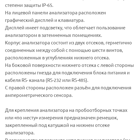
степени защиты IP-65.
На лицевой панели анализатора расположен
графический дисплей и клавиатура.
Дисплей имеет подсветку, что облегчает пользование
анализатором в затемненных помещениях.
Корпус анализатора состоит из двух отсеков, герметично
соединенных между собой с помощью шести винтов,
расположенных в углублениях нижнего отсека.
На боковой поверхности нижнего отсека с левой стороны
расположены гнезда для подключения блока питания и
кабеля RS- канала (RS-232 или RS-485).
С правой стороны расположен разъём для подключения
амперометрического сенсора.
Для крепления анализатора на пробоотборных точках
или «по месту» измерения предназначен ремешок,
закрепленный под катушкой на нижнем отсеке
анализатора.
В зависимости от варианта исполнения анализатора (см.