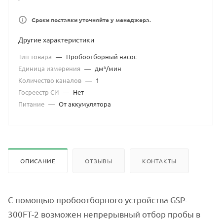
Сроки поставки уточняйте у менеджера.
Другие характеристики
Тип товара
—
Пробоотборный насос
Единица измерения
—
дм³/мин
Количество каналов
—
1
Госреестр СИ
—
Нет
Питание
—
От аккумулятора
ОПИСАНИЕ
ОТЗЫВЫ
КОНТАКТЫ
C помощью пробоотборного устройства GSP-
300FT-2 возможен непрерывный отбор пробы в