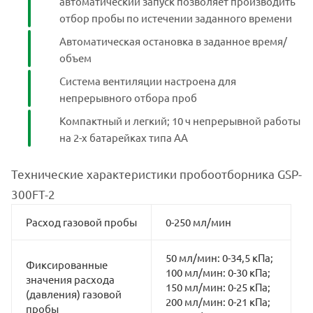
автоматический запуск позволяет производить
отбор пробы по истечении заданного времени
Автоматическая остановка в заданное время/
объем
Система вентиляции настроена для
непрерывного отбора проб
Компактный и легкий; 10 ч непрерывной работы
на 2-х батарейках типа АА
Технические характеристики пробоотборника GSP-
300FT-2
Расход газовой пробы
0-250 мл/мин
50 мл/мин: 0-34,5 кПа;
Фиксированные
100 мл/мин: 0-30 кПа;
значения расхода
150 мл/мин: 0-25 кПа;
(давления) газовой
200 мл/мин: 0-21 кПа;
пробы