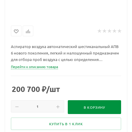
Аспиратор воздуха автоматический шестиканальный АПВ
6 нового поколения, легкий и малошумный предназначен
для отбора проб воздуха с целью определения
содержания в нём загрязняющих примесей.
Перейти к описанию товара
200 700
₽
/шт
В КОРЗИНУ
КУПИТЬ В 1 КЛИК