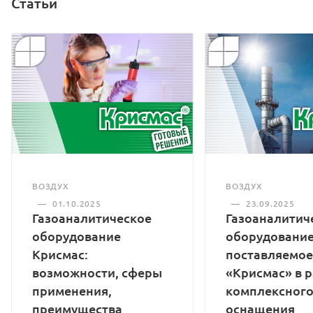
Статьи
ВОЗДУХ
ВОЗДУХ
—
01.10.2025
—
23.09.2025
Газоаналитическое
Газоаналитич
оборудование
оборудование
Крисмас:
поставляемое
возможности, сферы
«Крисмас» в 
применения,
комплексног
преимущества
оснащения