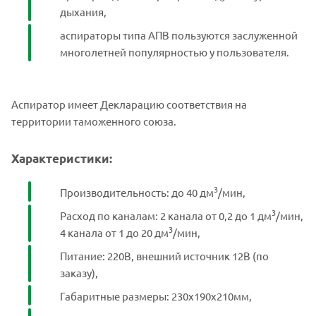
дыхания,
аспираторы типа АПВ пользуются заслуженной
многолетней популярностью у пользователя.
Аспиратор имеет Декларацию соответствия на
территории таможенного союза.
Характеристики:
3
Производительность: до 40 дм
/мин,
3
Расход по каналам: 2 канала от 0,2 до 1 дм
/мин,
3
4 канала от 1 до 20 дм
/мин,
Питание: 220В, внешний источник 12В (по
заказу),
Габаритные размеры: 230х190х210мм,