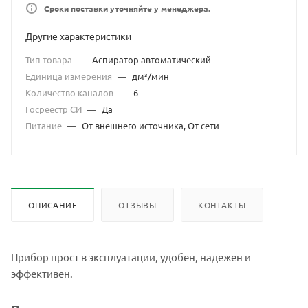
Сроки поставки уточняйте у менеджера.
Другие характеристики
Тип товара
—
Аспиратор автоматический
Единица измерения
—
дм³/мин
Количество каналов
—
6
Госреестр СИ
—
Да
Питание
—
От внешнего источника, От сети
ОПИСАНИЕ
ОТЗЫВЫ
КОНТАКТЫ
Прибор прост в эксплуатации, удобен, надежен и
эффективен.