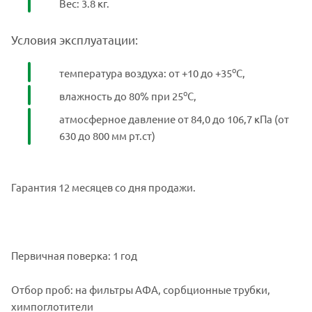
Вес: 3.8 кг.
Условия эксплуатации:
о
температура воздуха: от +10 до +35
С,
о
влажность до 80% при 25
С,
атмосферное давление от 84,0 до 106,7 кПа (от
630 до 800 мм рт.ст)
Гарантия 12 месяцев со дня продажи.
Первичная поверка: 1 год
Отбор проб: на фильтры АФА, сорбционные трубки,
химпоглотители