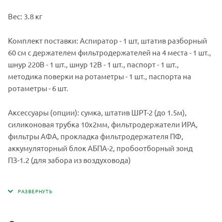
Вес: 3.8 кг
Комплект поставки: Аспиратор - 1 шт, штатив разборный
60 см с держателем фильтродержателей на 4 места - 1 шт.,
шнур 220В - 1 шт., шнур 12В - 1 шт., паспорт - 1 шт.,
методика поверки на ротаметры - 1 шт., паспорта на
ротаметры - 6 шт.
Аксессуары (опции): сумка, штатив ШРТ-2 (до 1.5м),
силиконовая трубка 10х2мм, фильтродержатели ИРА,
фильтры АФА, прокладка фильтродержателя ПФ,
аккумуляторный блок АБПА-2, пробоотборный зонд
ПЗ-1.2 (для забора из воздуховода)