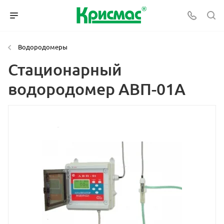
Водородомеры
Стационарный
водородомер АВП-01А