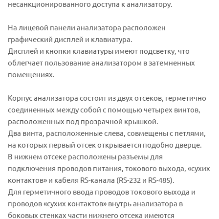
несанкционированного доступа к анализатору.
На лицевой панели анализатора расположен
графический дисплей и клавиатура.
Дисплей и кнопки клавиатуры имеют подсветку, что
облегчает пользование анализатором в затемненных
помещениях.
Корпус анализатора состоит из двух отсеков, герметично
соединенных между собой с помощью четырех винтов,
расположенных под прозрачной крышкой.
Два винта, расположенные слева, совмещены с петлями,
на которых первый отсек открывается подобно дверце.
В нижнем отсеке расположены разъемы для
подключения проводов питания, токового выхода, «сухих
контактов» и кабеля RS-канала (RS-232 и RS-485).
Для герметичного ввода проводов токового выхода и
проводов «сухих контактов» внутрь анализатора в
боковых стенках части нижнего отсека имеются