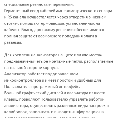
специальные резиновые перемычки.
Герметичный ввод кабелей амперометрического сенсора
и RS-канала осуществляется через отверстия в нижнем
отсеке с помощью гермовводов, установленных на
кабелях. Благодаря такому решению обеспечивается
полная защита от возможного попадания влаги в
разъемы.
Для крепления анализатора на щите или «по месту»
предназначены четыре монтажные петли, располагаемые
на тыльной стороне корпуса.
Анализатор работает под управлением
микроконтроллера и имеет простой и удобный для
Пользователя программный интерфейс.
Большой графический дисплей и клавиатура из шести
клавиш позволяют Пользователю управлять работой
анализатора, осуществлять различные виды настроек и
калибровок, записывать и выводить информацию на
дисплей анализатора, компьютер и др. внешние