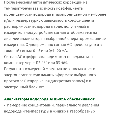
После внесения автоматических коррекций на
температурную зависимость коэффициента
проницаемости водорода в газопроницаемой мембране
и/или температурную зависимость коэффициента
растворимости водорода в воде, полученный в
измерительном устройстве сигнал отображается на
дисплее анализатора в выбранной оператором единице
измерения. Одновременно сигнал АС преобразуется в
токовый сигнал 0 – 5 или 0/4 –20 мА.
Сигнал АС в цифровом виде может передаваться на
компьютер через RS-232 или RS-485.
Результаты измерений могут также записываться в
энергонезависимую память в формате выбранного
протокола (непрерывная дискретная запись) и в
электронный блокнот.
Анализаторы водорода АПВ-02А обеспечивают:
• Измерение концентрации, парциального давления
водорода и температуры в жидких и газообразных