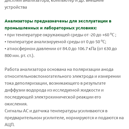
устройства
Анализаторы предназначены для эксплуатации в
промышленных и
лабораторных условиях:
о
• при температуре окружающей среды от -20 до +60
С ;
о
• температуре анализируемой среды от 0 до 50
С;
• атмосферном давлении от 84.0 до 106.7 кПа (от 630 до
800 мм. рт. ст.).
Работа анализатора основана на поляризации анода
относительновспомогательного электрода и измерении
тока деполяризации, возникающего в результате
диффузии водорода из исследуемой жидкости и
последующей электрохимической реакции его
окисления.
Сигналы АС и датчика температуры усиливаются в
предварительном усилителе, нормируются и подаются на
АЦП.