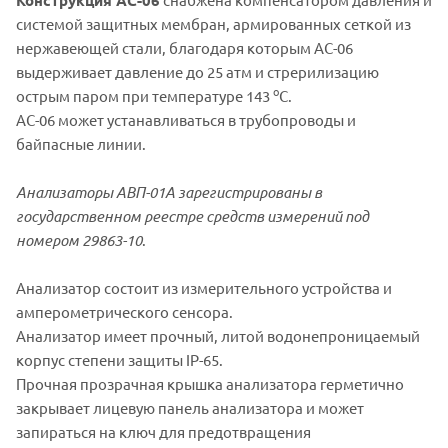
системой защитных мембран, армированных сеткой из
нержавеющей стали, благодаря которым АС-06
выдерживает давление до 25 атм и стрерилизацию
o
острым паром при температуре 143
С.
АС-06 может устанавливаться в трубопроводы и
байпасные линии.
Анализаторы АВП-01А зарегистрированы в
государственном реестре средств измерений под
номером 29863-10
.
Анализатор состоит из измерительного устройства и
амперометрического сенсора.
Анализатор имеет прочный, литой водонепроницаемый
корпус степени защиты IP-65.
Прочная прозрачная крышка анализатора герметично
закрывает лицевую панель анализатора и может
запираться на ключ для предотвращения