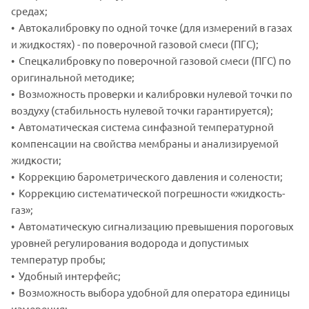
средах;
• Автокалибровку по одной точке (для измерений в газах
и жидкостях) - по поверочной газовой смеси (ПГС);
• Спецкалибровку по поверочной газовой смеси (ПГС) по
оригинальной методике;
• Возможность проверки и калибровки нулевой точки по
воздуху (стабильность нулевой точки гарантируется);
• Автоматическая система синфазной температурной
компенсации на свойства мембраны и анализируемой
жидкости;
• Коррекцию барометрического давления и солености;
• Коррекцию систематической погрешности «жидкость-
газ»;
• Автоматическую сигнализацию превышения пороговых
уровней регулирования водорода и допустимых
температур пробы;
• Удобный интерфейс;
• Возможность выбора удобной для оператора единицы
измерения;