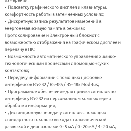
• Подсветку графического дисплея и клавиатуры,
комфортность работы в затемненных условиях;
• Дискретную запись результатов измерений в
энергонезависимую память в режимах
Протоколирование и Электронный блокнот с
возможностью отображения на графическом дисплее и
передачу в ПК;
• Возможность автоматического управления химико-
технологическими процессами с помощью «сухих
контактов»;
• Передачу информации с помощью цифровых
интерфейсов RS-232 / RS-485 / RS- 485 ModBus;
• Программное обеспечение для приема сигналов по
интерфейсу RS-232 на персональном компьютере и
обработки информации;
• Дистанционную передачу сигналов с помощью
стандартного токового выхода с гальванической
развязкой и диапазонами 0 - 5 мА / 0 - 20 мА / 4 - 20 мА;