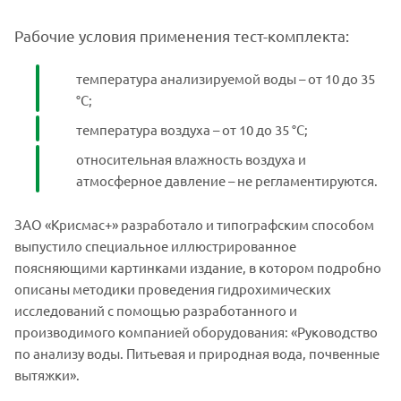
Рабочие условия применения тест-комплекта:
температура анализируемой воды – от 10 до 35
°С;
температура воздуха – от 10 до 35 °С;
относительная влажность воздуха и
атмосферное давление – не регламентируются.
ЗАО «Крисмас+» разработало и типографским способом
выпустило специальное иллюстрированное
поясняющими картинками издание, в котором подробно
описаны методики проведения гидрохимических
исследований с помощью разработанного и
производимого компанией оборудования: «Руководство
по анализу воды. Питьевая и природная вода, почвенные
вытяжки».