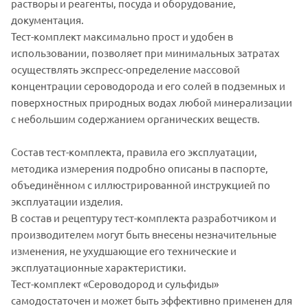
растворы и реагенты, посуда и оборудование,
документация.
Тест-комплект максимально прост и удобен в
использовании, позволяет при минимальных затратах
осуществлять экспресс-определение массовой
концентрации сероводорода и его солей в подземных и
поверхностных природных водах любой минерализации
с небольшим содержанием органических веществ.
Состав тест-комплекта, правила его эксплуатации,
методика измерения подробно описаны в паспорте,
объединённом с иллюстрированной инструкцией по
эксплуатации изделия.
В состав и рецептуру тест-комплекта разработчиком и
производителем могут быть внесены незначительные
изменения, не ухудшающие его технические и
эксплуатационные характеристики.
Тест-комплект «Сероводород и сульфиды»
самодостаточен и может быть эффективно применен для