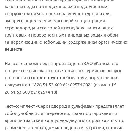
качества воды при водоканалах и водоочистных
сооружениях и установках различного уровня для
экспресс-определения массовой концентрации
сероводорода и его солей в неглубоко залегающих
грунтовых и поверхностных природных водах любой
минерализации с небольшим содержанием органических
веществ.
На все тест-комплекты производства ЗАО «Крисмас+»
получен сертификат соответствия, их серийный выпуск
полностью соответствует требованиям нормативных
документов ТУ 26.51.53-600-82182574-2024 (взамен ТУ
26.51.53-600-82182574-18).
Тест-комплект «Сероводород и сульфиды» представляет
собой удобный для переноски, транспортирования и
хранения жесткий корпус-укладку, в котором компактно
размещены необходимые средства измерения, готовые