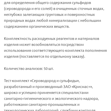
для определения общего содержания сульфидов
(сероводорода и его солей) в очищенных сточных водах,
неглубоко залегающих грунтовых и поверхностных
природных водах любой минерализации с небольшим
содержанием органических веществ.
Комплектность расходуемых реагентов и материалов
изделия может возобновляться посредством
использования соответствующего комплекта пополнения
изделия (поставляется по отдельному заказу).
Количество анализов: 50 шт.
Тест-комплект «Сероводород и сульфиды»,
разработанный и производимый ЗАО «Крисмас+»,
широко и успешно применяется специалистами
санитарно-гигиенического и экологического надзора,
работниками санитарно-промышленных и
технологических лабораторий, службами контроля