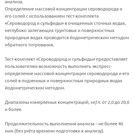
анализа.
Определение массовой концентрации сероводорода и
его солей с использованием тест-комплекта
«Сероводород и сульфиды» в очищенных сточных водах,
неглубоко залегающих грунтовых и поверхностных
природных водах проводится йодометрическим методом
обратного титрования.
Тест-комплект «Сероводород и сульфиды» предоставляет
пользователям возможность выполнять экспресс-
определение массовой концентрации сероводорода и его
солей в подземных и поверхностных природных водах
йодометрическим методом.
Диапазоны измеряемых концентраций, мг/л: от 2,0 до 20,0
и более.
Продолжительность выполнения анализа – не более 40
мин (без учёта времени подготовки к анализу).