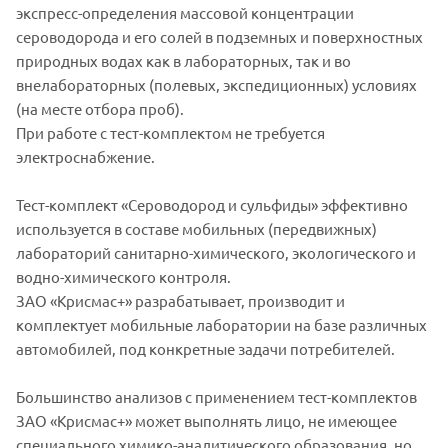
экспресс-определения массовой концентрации
сероводорода и его солей в подземных и поверхностных
природных водах как в лабораторных, так и во
внелабораторных (полевых, экспедиционных) условиях
(на месте отбора проб).
При работе с тест-комплектом не требуется
электроснабжение.
Тест-комплект «Сероводород и сульфиды» эффективно
используется в составе мобильных (передвижных)
лабораторий санитарно-химического, экологического и
водно-химического контроля.
ЗАО «Крисмас+» разрабатывает, производит и
комплектует мобильные лаборатории на базе различных
автомобилей, под конкретные задачи потребителей.
Большинство анализов с применением тест-комплектов
ЗАО «Крисмас+» может выполнять лицо, не имеющее
специального химико-аналитического образования, но