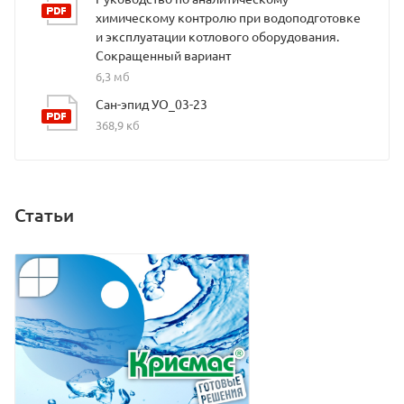
химическому контролю при водоподготовке
и эксплуатации котлового оборудования.
Сокращенный вариант
6,3 мб
Сан-эпид УО_03-23
368,9 кб
Статьи