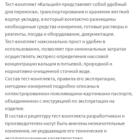
Тест-комплект «Кальций» представляет собой удобный
для переноски, транспортирования и хранения жесткий
корпус-укладку, в который компактно размещены
необходимые средства измерения, готовые растворы и
реагенты, посуда и оборудование, документация.
Тест-комплект максимально прост и удобен в
использовании, позволяет при минимальных затратах
осуществлять экспресс-определения массовой
концентрации кальция в питьевой, природной и
нормативно-очищенной сточной воде.
Состав тест-комплекта, правила его эксплуатации,
методики измерений подробно описаны в
иллюстрированном поясняющими картинками паспорте,
объединенном с инструкцией по эксплуатации на
изделие.
В состав и рецептуру тест-комплекта разработчиком и
производителем могут быть внесены незначительные
изменения, не ухудшающие его технические и
эксплуатационные характеристики.