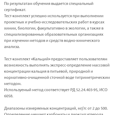
По результатам обучения выдается специальный
сертификат.
Тест-комплект успешно используется при выполнении
проектных и учебно-исследовательских работ в курсах
химии, биологии, факультативно в экологии, а также в
специализированных образовательных организациях
при изучении методов и средств водно-химического
анализа.
Тест-комплект «Кальций» предоставляет пользователям
возможность выполнять экспресс-определение массовой
концентрации кальция в питьевой, природной и
нормативно-очищенной сточной воде титриметрическим
методом.
Используемый метод соответствует РД 52.24.403-95, ИСО
6058.
Диапазоны измеряемых концентраций, мг/л: от 2 до 500.
Определению мешают карбонаты и диоксид углерода,