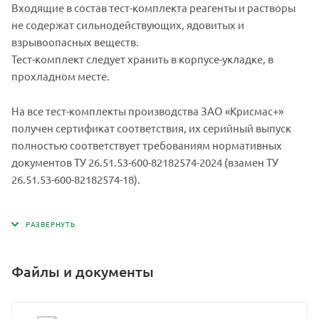
Входящие в состав тест-комплекта реагенты и растворы
не содержат сильнодействующих, ядовитых и
взрывоопасных веществ.
Тест-комплект следует хранить в корпусе-укладке, в
прохладном месте.
На все тест-комплекты производства ЗАО «Крисмас+»
получен сертификат соответствия, их серийный выпуск
полностью соответствует требованиям нормативных
документов ТУ 26.51.53-600-82182574-2024 (взамен ТУ
26.51.53-600-82182574-18).
Файлы и документы