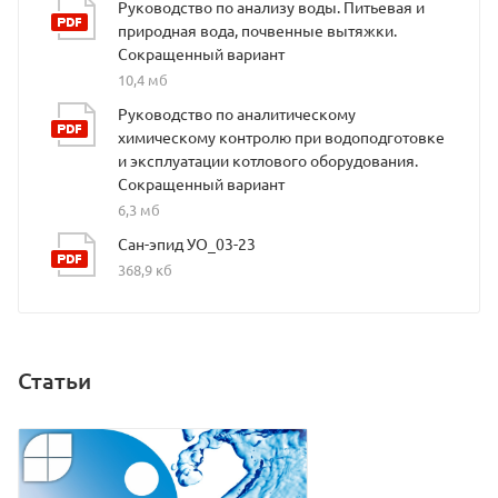
Руководство по анализу воды. Питьевая и
природная вода, почвенные вытяжки.
Сокращенный вариант
10,4 мб
Руководство по аналитическому
химическому контролю при водоподготовке
и эксплуатации котлового оборудования.
Сокращенный вариант
6,3 мб
Сан-эпид УО_03-23
368,9 кб
Статьи