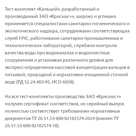
Тест-комплект «Кальций», разработанный и
производимый ЗАО «Крисмас+», широко и успешно
применяется специалистами санитарно-гигиенического и
экологического надзора, сотрудниками соответствующих
служб МЧС, работниками санитарно-промышленных и
технологических лабораторий, службами контроля
качества воды при водоканалах и водоочистных
сооружениях и установках различного уровня для
экспресс-определения массовой концентрации кальция в
питьевой, природной и нормативно-очищенной сточной
воде (РД 52.24.403-95, ИСО 6058).
На все тест-комплекты производства ЗАО «Крисмас+»
получен сертификат соответствия, их серийный выпуск
полностью соответствует требованиям нормативных
документов ТУ 26.51.53-600-82182574-2024 (взамен ТУ
26.51.53-600-82182574-18).