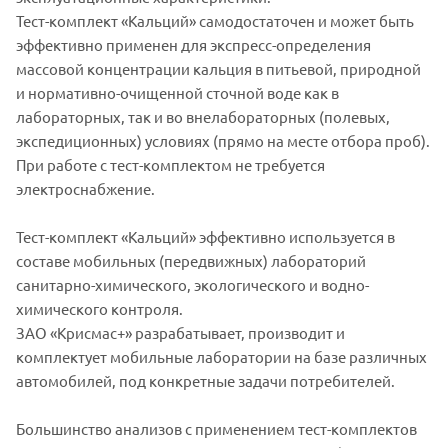
Тест-комплект «Кальций» самодостаточен и может быть
эффективно применен для экспресс-определения
массовой концентрации кальция в питьевой, природной
и нормативно-очищенной сточной воде как в
лабораторных, так и во внелабораторных (полевых,
экспедиционных) условиях (прямо на месте отбора проб).
При работе с тест-комплектом не требуется
электроснабжение.
Тест-комплект «Кальций» эффективно используется в
составе мобильных (передвижных) лабораторий
санитарно-химического, экологического и водно-
химического контроля.
ЗАО «Крисмас+» разрабатывает, производит и
комплектует мобильные лаборатории на базе различных
автомобилей, под конкретные задачи потребителей.
Большинство анализов с применением тест-комплектов