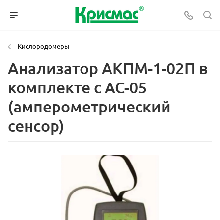
Кислородомеры
Анализатор АКПМ-1-02П в
комплекте с АС-05
(амперометрический
сенсор)