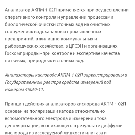
Анализатор АКПМ-1-02П применяется при осуществлении
оперативного контроля и управлении процессами
биологической очистки сточных вод на очистных
сооружениях водоканалов и промышленных
предприятий, в жилищно-коммунальных и
рыбоводческих хозяйствах, в ЦГСЭН и организациях
Госкомприроды - при контроле и экспертизе качества
питьевых, природных и сточных вод.
Анализаторы
кислорода АКПМ-1-02П зарегистрированы в
Государственном реестре средств измерений под
номером 46062-11
.
Принцип действия анализаторов кислорода АКПМ-1-02П
основан на поляризации катода относительно
вспомогательного электрода и измерении тока
деполяризации, возникающего в результате диффузии
кислорода из исследуемой жидкости или газа и