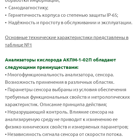
• Самодиагностику;
• Герметичность корпуса со степенью защиты IP-65;
• Надёжность и простоту в обслуживании и эксплуатации.
Основные технические характеристики представлены в
таблице №
1
Анализаторы кислорода АКПМ-1-02П обладают
следующими преимуществами:
• Многофункциональность анализатора, сенсора.
Возможность применения в различных областях.
• Параметры сенсора выбраны из условия обеспечения
требуемых функциональных свойств и метрологических
характеристик. Описание принципа действия;
• Неразрушающий контроль. Влияние сенсора на
анализируемую среду не приводит к изменению ее
физико-химических свойств и измеряемых параметров;
• Независимость сигнала сенсора от скорости потока.