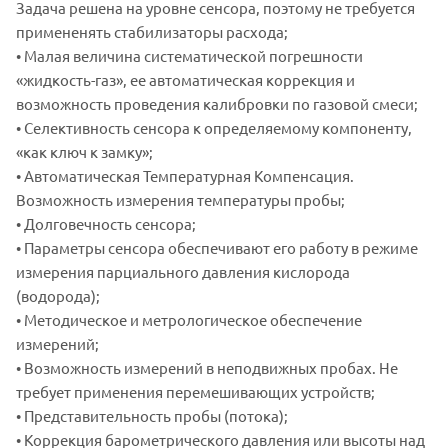
Задача решена на уровне сенсора, поэтому не требуется
примененять стабилизаторы расхода;
• Малая величина систематической погрешности
«жидкость-газ», ее автоматическая коррекция и
возможность проведения калибровки по газовой смеси;
• Селективность сенсора к определяемому компоненту,
«как ключ к замку»;
• Автоматическая Температурная Компенсация.
Возможность измерения температуры пробы;
• Долговечность сенсора;
• Параметры сенсора обеспечивают его работу в режиме
измерения парциального давления кислорода
(водорода);
• Методическое и метрологическое обеспечение
измерений;
• Возможность измерений в неподвижных пробах. Не
требует применения перемешивающих устройств;
• Представительность пробы (потока);
• Коррекция барометрического давления или высоты над