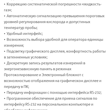
• Коррекцию систематической погрешности «жидкость-
газ»;
• Автоматическую сигнализацию превышения пороговых
уровней регулирования кислорода и допустимых
температур пробы;
• Удобный интерфейс;
• Возможность выбора удобной для оператора единицы
измерения;
• Подсветку графического дисплея, комфортность работы
в затемненных условиях;
• Дискретную запись результатов измерений в
энергонезависимую память в режимах
Протоколирование и Электронный блокнот с
возможностью отображения на графическом дисплее и
передачу в ПК;
• Передачу информации с помощью интерфейса RS-232;
• Программное обеспечение для приема сигналов по
интерфейсу RS-232 на персональном компьютере и
обработки информации;