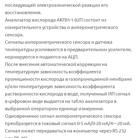
последующей электрохимической реакции его
восстановления.
Анализатор кислорода АКПМ-1-02П состоит из
измерительного устройства и амперометрического
сенсора.
Сигналы амперометрического сенсора и датчика
температуры усиливаются в предварительном усилителе,
нормируются и подаются на АЦП.
После внесения автоматической коррекции на
температурную зависимость коэффициента
проницаемости кислорода в газопроницаемой мембране
и/или температурную зависимость коэффициента
растворимости кислорода в воде, полученный ИП сигнал
в цифровом виде выдается на табло анализатора в
выбранной оператором единице измерения.
Одновременно сигнал амперометрического сенсора
преобразуется в токовый сигнал 0-5 мА/0-20 мА/4—20 мА.
Сигнал может передаваться на компьютер через RS-232
или RS-485.