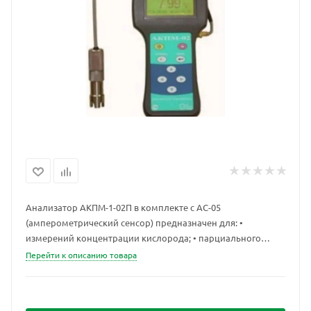
Анализатор АКПМ-1-02П в комплекте с АС-05
(амперометрический сенсор) предназначен для: •
измерений концентрации кислорода; • парциального
давления растворенного кислорода; • процента
Перейти к описанию товара
насыщения жидкостей кислородом (% нас. О2); •
температуры; • определения биохимического
потребления кислорода (БПК) в природных и сточных