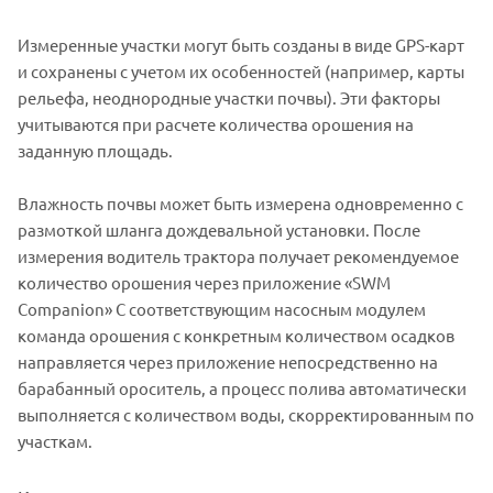
Измеренные участки могут быть созданы в виде GPS-карт
и сохранены с учетом их особенностей (например, карты
рельефа, неоднородные участки почвы). Эти факторы
учитываются при расчете количества орошения на
заданную площадь.
Влажность почвы может быть измерена одновременно с
размоткой шланга дождевальной установки. После
измерения водитель трактора получает рекомендуемое
количество орошения через приложение «SWM
Companion» С соответствующим насосным модулем
команда орошения с конкретным количеством осадков
направляется через приложение непосредственно на
барабанный ороситель, а процесс полива автоматически
выполняется с количеством воды, скорректированным по
участкам.