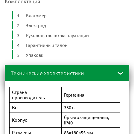
Комплектация
Влагомер
Электрод
Руководство по эксплуатации
Гарантийный талон
Упаковк
Технические характеристики
Страна
Германия
производитель
Вес
330 г.
брызгозащищенный,
Корпус
IP40
Размеры
83×180×55 мм