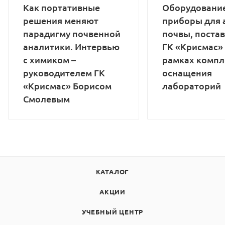
Как портативные
Оборудование
решения меняют
приборы для 
парадигму почвенной
почвы, поста
аналитики. Интервью
ГК «Крисмас»
с химиком –
рамках компл
руководителем ГК
оснащения
«Крисмас» Борисом
лабораторий
Смолевым
КАТАЛОГ
АКЦИИ
УЧЕБНЫЙ ЦЕНТР