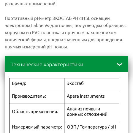
различных применений.
Портативный pH-метр ЭКОСТАБ PH231SL оснащен
электродом LabSen® для почвы, полутвердых образцов с
корпусом из PVC-пластика и прочным наконечником
конической формы, предназначенным для проведения
прямых измерений pH почвы.
Технические характеристики
Бренд:
Экостаб
Производитель:
Apera Instruments
Анализ почвы и
Область применения:
донных отложений
Измеряемый параметр:
ОВП / Температура / pH