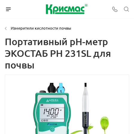
Измерители кислотности почвы
Портативный pH-метр
ЭКОСТАБ PH 231SL для
почвы