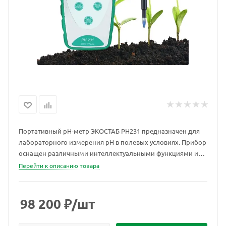
Портативный pH-метр ЭКОСТАБ PH231 предназначен для
лабораторного измерения pH в полевых условиях. Прибор
оснащен различными интеллектуальными функциями и
имеет прочную конструкцию.
Перейти к описанию товара
98 200
₽
/шт