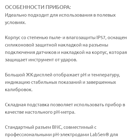
ОСОБЕННОСТИ ПРИБОРА:
Идеально подходит для использования в полевых
условиях.
Корпус со степенью пыле- и влагозащиты IP57, оснащен
силиконовой защитной накладкой на разъемы
подключения датчиков и накладкой на корпус, которая
защищает инструмент от ударов.
Большой ЖК-дисплей отображает pH и температуру,
индикацию стабильных показаний и завершенных
калибровок.
Складная подставка позволяет использовать прибор в
качестве настольного рН-метра.
Стандартный разъем BNC, совместимый с
профессиональными pH-электродами LabSen® для