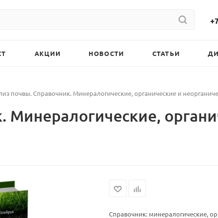
+7
СТ
АКЦИИ
НОВОСТИ
СТАТЬИ
Д
лиз почвы. Справочник. Минералогические, органические и неорганич
. Минералогические, органи
Справочник: минералогические, ор