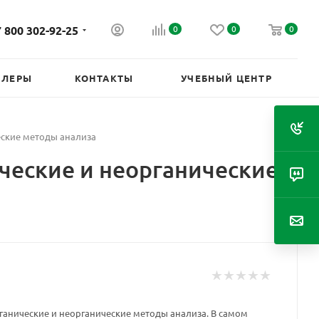
 800 302-92-25
0
0
0
ИЛЕРЫ
КОНТАКТЫ
УЧЕБНЫЙ ЦЕНТР
еские методы анализа
ческие и неорганические
ганические и неорганические методы анализа. В самом