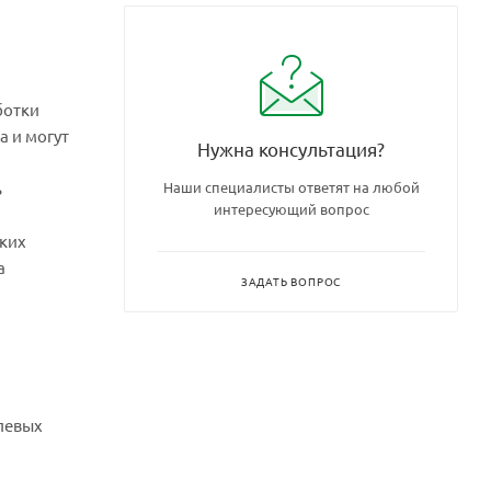
ботки
а и могут
Нужна консультация?
ь
Наши специалисты ответят на любой
интересующий вопрос
ских
а
ЗАДАТЬ ВОПРОС
олевых