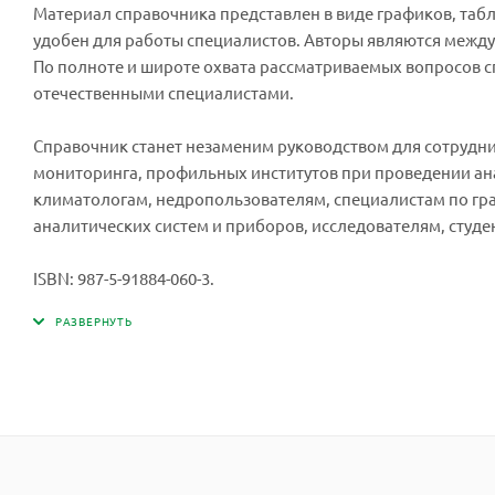
Материал справочника представлен в виде графиков, таб
удобен для работы специалистов. Авторы являются меж
По полноте и широте охвата рассматриваемых вопросов сп
отечественными специалистами.
Справочник станет незаменим руководством для сотрудн
мониторинга, профильных институтов при проведении ан
климатологам, недропользователям, специалистам по гр
аналитических систем и приборов, исследователям, студ
ISBN: 987-5-91884-060-3.