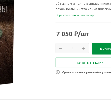
объемном и полном справочнике, 
почвы большинства климатических 
тропический климат.
Перейти к описанию товара
7 050
₽
/шт
В КОР
КУПИТЬ В 1 КЛИК
Сроки поставки уточняйте у мен