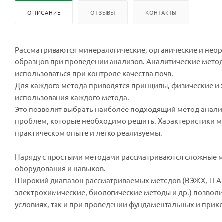
ОПИСАНИЕ
ОТЗЫВЫ
КОНТАКТЫ
Рассматриваются минералогические, органические и неор
образцов при проведении анализов. Аналитические метод
использоваться при контроле качества почв.
Для каждого метода приводятся принципы, физические и х
использования каждого метода.
Это позволит выбрать наиболее подходящий метод анализ
проблем, которые необходимо решить. Характеристики м
практическом опыте и легко реализуемы.
Наряду с простыми методами рассматриваются сложные 
оборудования и навыков.
Широкий диапазон рассматриваемых методов (ВЭЖХ, ТГА,
электрохимические, биологические методы и др.) позволи
условиях, так и при проведении фундаментальных и прик