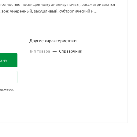
полностью посвященному анализу почвы, рассматриваются
зон: умеренный, засушливый, субтропический и
Другие характеристики
Тип товара
—
Справочник
ЗИНУ
еджера.