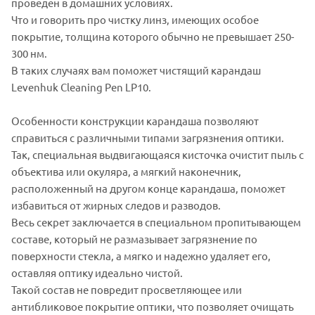
проведен в домашних условиях.
Что и говорить про чистку линз, имеющих особое
покрытие, толщина которого обычно не превышает 250-
300 нм.
В таких случаях вам поможет чистящий карандаш
Levenhuk Cleaning Pen LP10.
Особенности конструкции карандаша позволяют
справиться с различными типами загрязнения оптики.
Так, специальная выдвигающаяся кисточка очистит пыль с
объектива или окуляра, а мягкий наконечник,
расположенный на другом конце карандаша, поможет
избавиться от жирных следов и разводов.
Весь секрет заключается в специальном пропитывающем
составе, который не размазывает загрязнение по
поверхности стекла, а мягко и надежно удаляет его,
оставляя оптику идеально чистой.
Такой состав не повредит просветляющее или
антибликовое покрытие оптики, что позволяет очищать