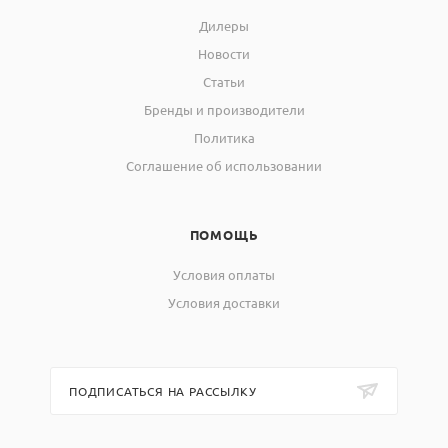
времени, мин
Дилеры
12. Дискретность задания
Новости
1
скорости нагрева,°С/мин
Статьи
Бренды и производители
13. Максимальное
количество задаваемых
20
Политика
программ
Соглашение об использовании
14. Максимальное
количество ступеней
15
ПОМОЩЬ
повышения (понижения) и
поддержания температуры
Условия оплаты
Условия доставки
ПОДПИСАТЬСЯ НА РАССЫЛКУ