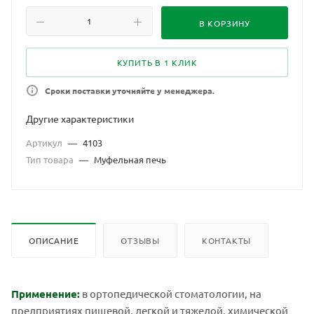
ювелирных и сувенирных изделий.
В КОРЗИНУ
КУПИТЬ В 1 КЛИК
Сроки поставки уточняйте у менеджера.
Другие характеристики
Артикул
—
4103
Тип товара
—
Муфельная печь
ОПИСАНИЕ
ОТЗЫВЫ
КОНТАКТЫ
Применение:
в ортопедической стоматологии, на
предприятиях пищевой, легкой и тяжелой, химической