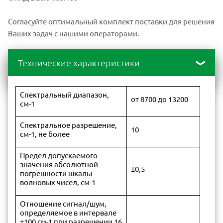
Согласуйте оптимальный комплект поставки для решения
Ваших задач с нашими операторами.
Технические характеристики
Спектральный диапазон,
от 8700 до 13200
см-1
Спектральное разрешение,
10
см-1, не более
Предел допускаемого
значения абсолютной
±0,5
погрешности шкалы
волновых чисел, см-1
Отношение сигнал/шум,
определяемое в интервале
±100 см-1 при разрешении 16