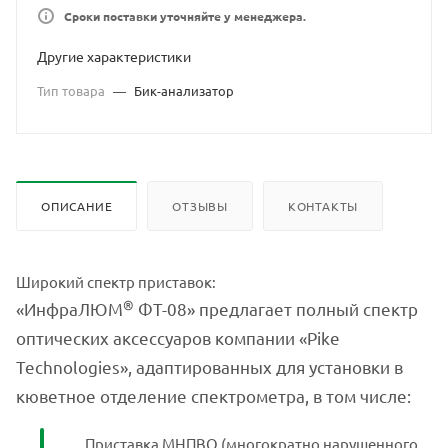
Сроки поставки уточняйте у менеджера.
Другие характеристики
Тип товара
—
Бик-анализатор
ОПИСАНИЕ
ОТЗЫВЫ
КОНТАКТЫ
Широкий спектр приставок:
®
«ИнфраЛЮМ
ФТ-08» предлагает полный спектр
оптических аксессуаров компании «Pike
Technologies», адаптированных для установки в
кюветное отделение спектрометра, в том числе:
Приставка МНПВО (многократно нарушенного