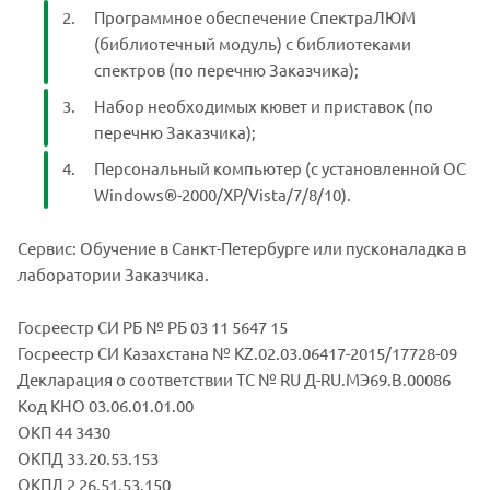
Программное обеспечение СпектраЛЮМ
(библиотечный модуль) с библиотеками
спектров (по перечню Заказчика);
Набор необходимых кювет и приставок (по
перечню Заказчика);
Персональный компьютер (с установленной ОС
Windows®-2000/XP/Vista/7/8/10).
Сервис: Обучение в Санкт-Петербурге или пусконаладка в
лаборатории Заказчика.
Госреестр СИ РБ № РБ 03 11 5647 15
Госреестр СИ Казахстана № KZ.02.03.06417-2015/17728-09
Декларация о соответствии ТС № RU Д-RU.МЭ69.В.00086
Код КНО 03.06.01.01.00
ОКП 44 3430
ОКПД 33.20.53.153
ОКПД 2 26.51.53.150